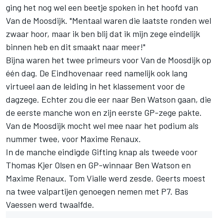
ging het nog wel een beetje spoken in het hoofd van
Van de Moosdijk. "Mentaal waren die laatste ronden wel
zwaar hoor, maar ik ben blij dat ik mijn zege eindelijk
binnen heb en dit smaakt naar meer!"
Bijna waren het twee primeurs voor
Van de Moosdijk
op
één dag. De Eindhovenaar reed namelijk ook lang
virtueel aan de leiding in het klassement voor de
dagzege. Echter zou die eer naar Ben Watson gaan, die
de eerste manche won en zijn eerste GP-zege pakte.
Van de Moosdijk mocht wel mee naar het podium als
nummer twee, voor Maxime Renaux.
In de manche eindigde Gifting knap als tweede voor
Thomas Kjer Olsen en GP-winnaar Ben Watson en
Maxime Renaux. Tom Vialle werd zesde. Geerts moest
na twee valpartijen genoegen nemen met P7. Bas
Vaessen werd twaalfde.