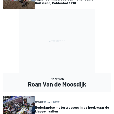
Duitsland, Coldenhoff P10
Meer van
Roan Van de Moosdijk
MXGP
21 mrt 2022
Nederlandse motorcrossers in de hoek waar de
klappen vallen