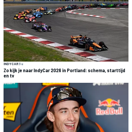
INDYCAR
3 u
Zo kijk je naar IndyCar 2026 in Portland: schema, starttijd
en tv