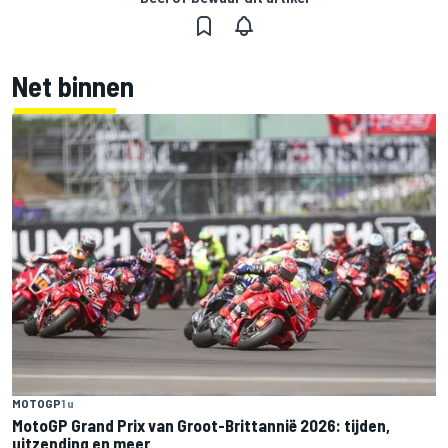
Net binnen
MOTOGP
1 u
MotoGP Grand Prix van Groot-Brittannië 2026: tijden,
uitzending en meer