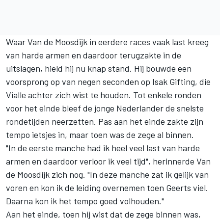
Waar Van de Moosdijk in eerdere races vaak last kreeg
van harde armen en daardoor terugzakte in de
uitslagen, hield hij nu knap stand. Hij bouwde een
voorsprong op van negen seconden op Isak Gifting, die
Vialle achter zich wist te houden. Tot enkele ronden
voor het einde bleef de jonge Nederlander de snelste
rondetijden neerzetten. Pas aan het einde zakte zijn
tempo ietsjes in, maar toen was de zege al binnen.
"In de eerste manche had ik heel veel last van harde
armen en daardoor verloor ik veel tijd", herinnerde Van
de Moosdijk zich nog. "In deze manche zat ik gelijk van
voren en kon ik de leiding overnemen toen Geerts viel.
Daarna kon ik het tempo goed volhouden."
Aan het einde, toen hij wist dat de zege binnen was,