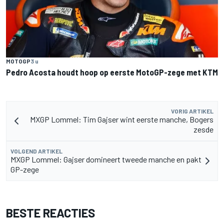
MOTOGP
3 u
Pedro Acosta houdt hoop op eerste MotoGP-zege met KTM
VORIG ARTIKEL
MXGP Lommel: Tim Gajser wint eerste manche, Bogers
zesde
VOLGEND ARTIKEL
MXGP Lommel: Gajser domineert tweede manche en pakt
GP-zege
BESTE REACTIES