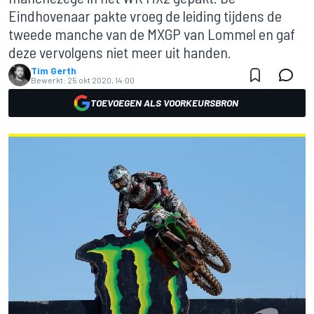
Eindhovenaar pakte vroeg de leiding tijdens de
tweede manche van de MXGP van Lommel en gaf
deze vervolgens niet meer uit handen.
Tim Gerth
Bewerkt:
25 okt 2020, 14:00
TOEVOEGEN ALS VOORKEURSBRON