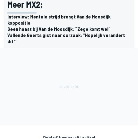
Meer MX2:
Interview: Mentale strijd brengt Van de Moosdijk
koppositie
Geen haast bij Van de Moosdijk: "Zege komt wel"
Vallende Geerts gist naar oorzaak: “Hopelijk verandert
dit"
Deel of bewaar dit artikel