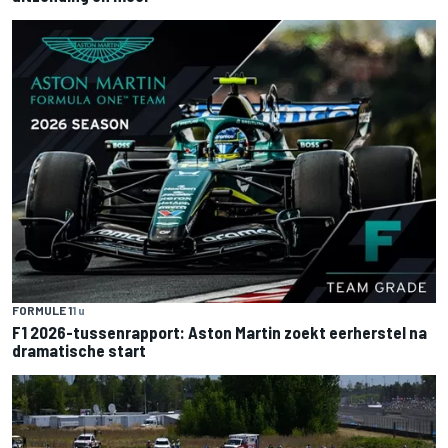
FORMULE 1
1 u
F1 2026-tussenrapport: Aston Martin zoekt eerherstel na
dramatische start