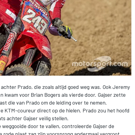
achter Prado, die zoals altijd goed weg was. Ook Jeremy
n kwam voor Brian Bogers als vierde door. Gajser zette
ast die van Prado om de leiding over te nemen.
e KTM-coureur direct op de hielen. Prado zou het hoofd
s achter Gajser veilig stellen.
 weggooide door te vallen, controleerde Gajser de
e rode plaat zag zijn voorsprong andermaal vergroot