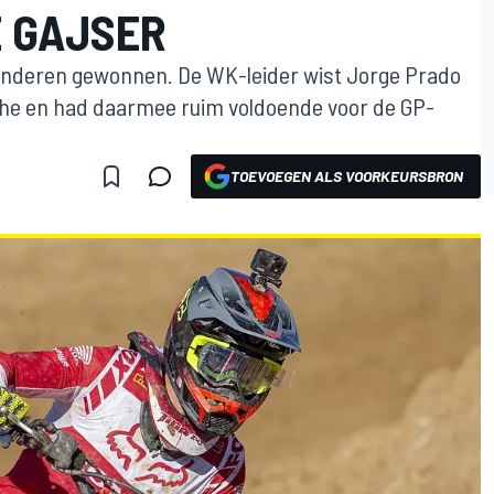
 GAJSER
anderen gewonnen. De WK-leider wist Jorge Prado
he en had daarmee ruim voldoende voor de GP-
TOEVOEGEN ALS VOORKEURSBRON