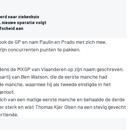
erd naar ziekenhuis
e, nieuwe operatie volgt
fscheid aan
ok de GP en nam Paulin en Prado met zich mee.
 zijn concurrenten punten te pakken.
ijdens de MXGP van Vlaanderen op zijn naam geschreven.
partij van Ben Watson, die de eerste manche had
 manche, waarmee hij als tweede eindigde in het
genoot.
ich van een matige eerste manche en behaalde de derde
er sterk en wist Thomas Kjer Olsen na een stevig gevecht
rtiende.