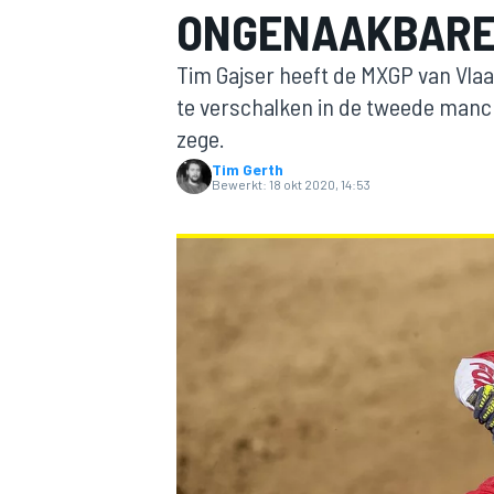
ONGENAAKBARE
Tim Gajser heeft de MXGP van Vla
te verschalken in de tweede manc
zege.
Tim Gerth
Bewerkt:
18 okt 2020, 14:53
MOTOGP