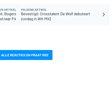
IG ARTIKEL
VOLGEND ARTIKEL
nt, Bogers
Bevestigd: Crosstalent De Wolf debuteert
d naar P4
zondag in WK MX2
 ALLE REACTIES EN PRAAT MEE