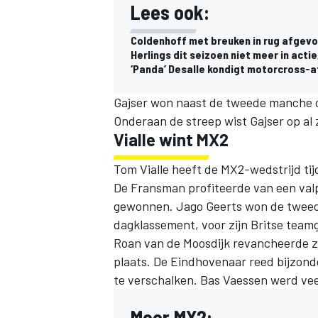
Lees ook:
Coldenhoff met breuken in rug afgevo
Herlings dit seizoen niet meer in acti
‘Panda’ Desalle kondigt motorcross-a
Gajser won naast de tweede manche o
Onderaan de streep wist Gajser op al
Vialle wint MX2
Tom Vialle heeft de MX2-wedstrijd t
De Fransman profiteerde van een val
gewonnen. Jago Geerts won de tweede
dagklassement, voor zijn Britse team
Roan van de Moosdijk revancheerde z
plaats. De Eindhovenaar reed bijzond
te verschalken. Bas Vaessen werd vee
Meer MX2: