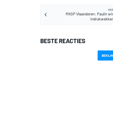
VOR
MXGP Vlaanderen: Paulin wi
indrukwekken
BESTE REACTIES
BEKIJK