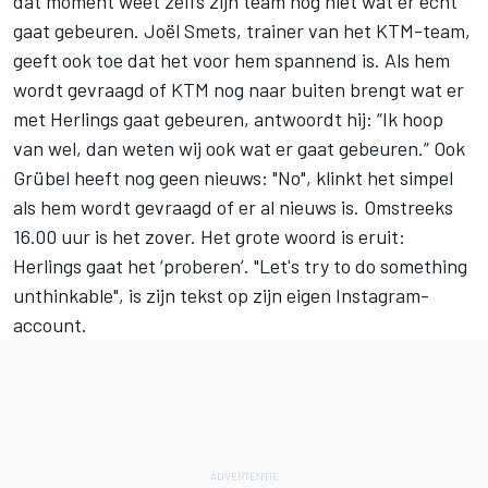
dat moment weet zelfs zijn team nog niet wat er echt
gaat gebeuren. Joël Smets, trainer van het KTM-team,
geeft ook toe dat het voor hem spannend is. Als hem
wordt gevraagd of KTM nog naar buiten brengt wat er
met Herlings gaat gebeuren, antwoordt hij: “Ik hoop
van wel, dan weten wij ook wat er gaat gebeuren.” Ook
Grübel heeft nog geen nieuws: "No", klinkt het simpel
als hem wordt gevraagd of er al nieuws is. Omstreeks
16.00 uur is het zover. Het grote woord is eruit:
Herlings gaat het ‘proberen’
. "Let's try to do something
unthinkable", is zijn tekst op zijn eigen Instagram-
account.