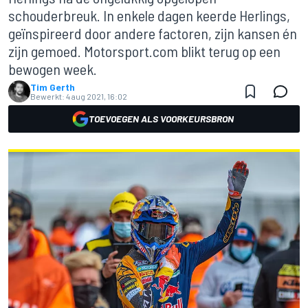
schouderbreuk. In enkele dagen keerde Herlings,
geïnspireerd door andere factoren, zijn kansen én
zijn gemoed. Motorsport.com blikt terug op een
bewogen week.
Tim Gerth
Bewerkt:
4 aug 2021, 16:02
TOEVOEGEN ALS VOORKEURSBRON