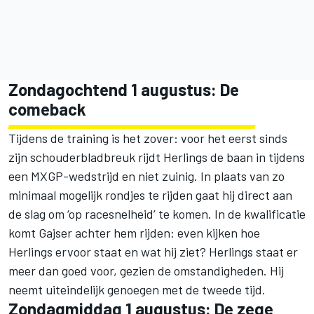
Zondagochtend 1 augustus: De
comeback
Tijdens de training is het zover: voor het eerst sinds
zijn schouderbladbreuk rijdt Herlings de baan in tijdens
een MXGP-wedstrijd en niet zuinig. In plaats van zo
minimaal mogelijk rondjes te rijden gaat hij direct aan
de slag om ‘op racesnelheid’ te komen. In de kwalificatie
komt Gajser achter hem rijden: even kijken hoe
Herlings ervoor staat en wat hij ziet? Herlings staat er
meer dan goed voor, gezien de omstandigheden. Hij
neemt uiteindelijk genoegen met de tweede tijd.
Zondagmiddag 1 augustus: De zege