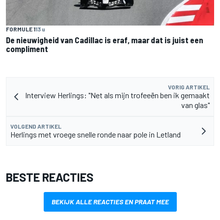
FORMULE 1
13 u
De nieuwigheid van Cadillac is eraf, maar dat is juist een
compliment
VORIG ARTIKEL
Interview Herlings: "Net als mijn trofeeën ben ik gemaakt
van glas"
VOLGEND ARTIKEL
Herlings met vroege snelle ronde naar pole in Letland
BESTE REACTIES
BEKIJK ALLE REACTIES EN PRAAT MEE