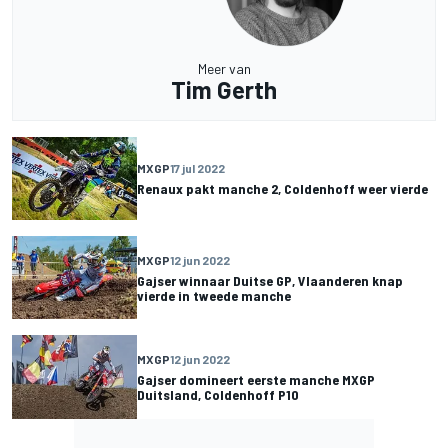
Meer van
Tim Gerth
MXGP
17 jul 2022
Renaux pakt manche 2, Coldenhoff weer vierde
MXGP
12 jun 2022
Gajser winnaar Duitse GP, Vlaanderen knap
vierde in tweede manche
MXGP
12 jun 2022
Gajser domineert eerste manche MXGP
Duitsland, Coldenhoff P10