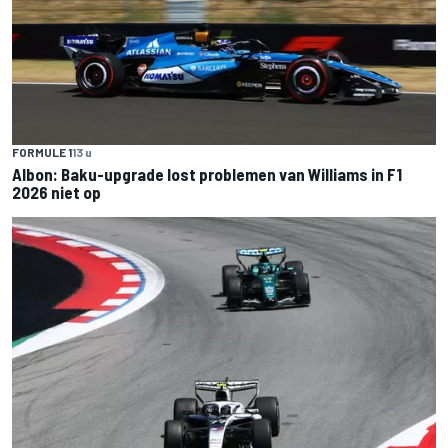
FORMULE 1
13 u
Albon: Baku-upgrade lost problemen van Williams in F1
2026 niet op