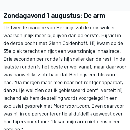
Zondagavond 1 augustus: De arm
De tweede manche van Herlings zal de crossvolger
waarschijnlijk meer bijblijven dan de eerste. Hij viel in
de derde bocht met Glenn Coldenhoff. Hij kwam op de
35e plek terecht en rijdt een waanzinnige inhaalrace.
Drie seconden per ronde is hij sneller dan de rest. In de
laatste ronden is het beste er wel vanaf, maar daarvoor
was nauwelijks zichtbaar dat Herlings een blessure
had. "Ga morgen maar mee naar het röntgenapparaat,
dan zul je wel zien dat ik geblesseerd bent", vertelt hij
lachend als hem de stelling wordt voorgelegd in een
exclusief gesprek met
Motorsport.com
. Even daarvoor
was hij in de persconferentie al duidelijk geweest over
hoe hij ervoor stond: "Ik kan mijn arm niet eens meer
optillen."