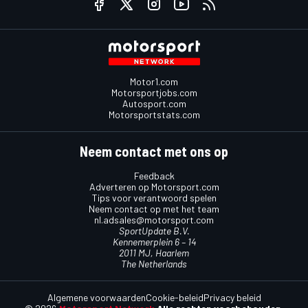
Motor1.com
Motorsportjobs.com
Autosport.com
Motorsportstats.com
Neem contact met ons op
Feedback
Adverteren op Motorsport.com
Tips voor verantwoord spelen
Neem contact op met het team
nl.adsales@motorsport.com
SportUpdate B.V.
Kennemerplein 6 – 14
2011 MJ, Haarlem
The Netherlands
Algemene voorwaarden
Cookie-beleid
Privacy beleid