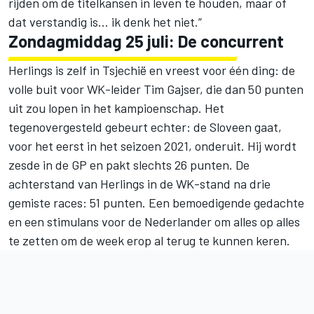
rijden om de titelkansen in leven te houden, maar of
dat verstandig is… ik denk het niet.”
Zondagmiddag 25 juli: De concurrent
Herlings is zelf in Tsjechië en vreest voor één ding: de
volle buit voor WK-leider Tim Gajser, die dan 50 punten
uit zou lopen in het kampioenschap. Het
tegenovergesteld gebeurt echter: de Sloveen gaat,
voor het eerst in het seizoen 2021, onderuit. Hij wordt
zesde in de GP en pakt slechts 26 punten. De
achterstand van Herlings in de
WK-stand
na drie
gemiste races: 51 punten. Een bemoedigende gedachte
en een stimulans voor de Nederlander om alles op alles
te zetten om de week erop al terug te kunnen keren.