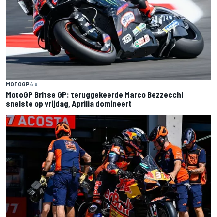
MOTOGP
4 u
MotoGP Britse GP: teruggekeerde Marco Bezzecchi
snelste op vrijdag, Aprilia domineert