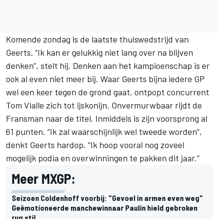
Komende zondag is de laatste thuiswedstrijd van
Geerts. “Ik kan er gelukkig niet lang over na blijven
denken”, stelt hij. Denken aan het kampioenschap is er
ook al even niet meer bij. Waar Geerts bijna iedere GP
wel een keer tegen de grond gaat, ontpopt concurrent
Tom Vialle zich tot ijskonijn. Onvermurwbaar rijdt de
Fransman naar de titel. Inmiddels is zijn voorsprong al
61 punten. “Ik zal waarschijnlijk wel tweede worden”,
denkt Geerts hardop. “Ik hoop vooral nog zoveel
mogelijk podia en overwinningen te pakken dit jaar.”
Meer MXGP:
Seizoen Coldenhoff voorbij: "Gevoel in armen even weg"
Geëmotioneerde manchewinnaar Paulin hield gebroken
rug stil