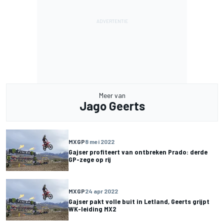
Meer van
Jago Geerts
MXGP
8 mei 2022
Gajser profiteert van ontbreken Prado: derde
GP-zege op rij
MXGP
24 apr 2022
Gajser pakt volle buit in Letland, Geerts grijpt
WK-leiding MX2