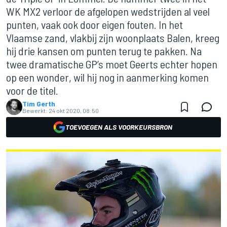
WK MX2 verloor de afgelopen wedstrijden al veel
punten, vaak ook door eigen fouten. In het
Vlaamse zand, vlakbij zijn woonplaats Balen, kreeg
hij drie kansen om punten terug te pakken. Na
twee dramatische GP’s moet Geerts echter hopen
op een wonder, wil hij nog in aanmerking komen
voor de titel.
Tim Gerth
Bewerkt:
24 okt 2020, 08:50
TOEVOEGEN ALS VOORKEURSBRON