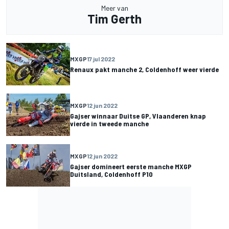
Meer van
Tim Gerth
MXGP
17 jul 2022
Renaux pakt manche 2, Coldenhoff weer vierde
MXGP
12 jun 2022
Gajser winnaar Duitse GP, Vlaanderen knap
vierde in tweede manche
MXGP
12 jun 2022
Gajser domineert eerste manche MXGP
Duitsland, Coldenhoff P10