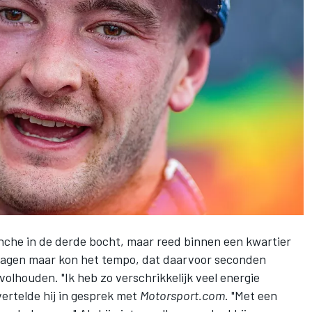
nche in de derde bocht, maar reed binnen een kwartier
n jagen maar kon het tempo, dat daarvoor seconden
volhouden. "Ik heb zo verschrikkelijk veel energie
vertelde hij in gesprek met
Motorsport.com
. "Met een