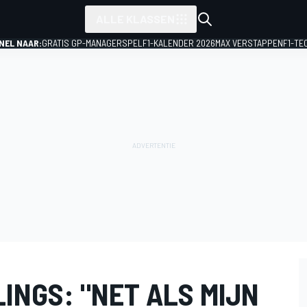
ALLE KLASSEN
NEL NAAR:
GRATIS GP-MANAGERSPEL
F1-KALENDER 2026
MAX VERSTAPPEN
F1-TE
INGS: "NET ALS MIJN