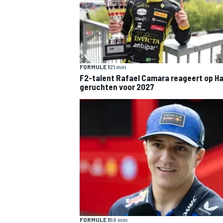
FORMULE 1
21 min
F2-talent Rafael Camara reageert op Ha
geruchten voor 2027
FORMULE 1
59 min