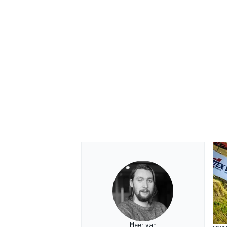
Meer van