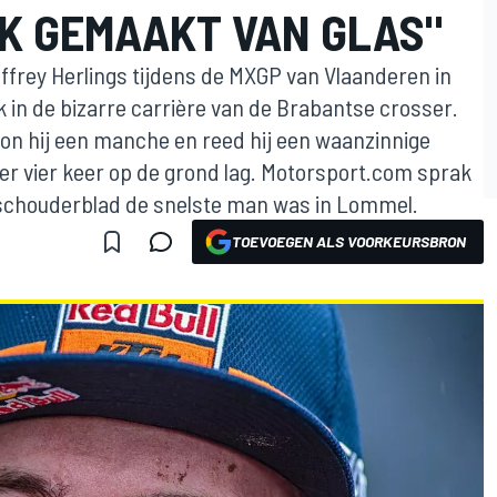
IK GEMAAKT VAN GLAS"
ffrey Herlings tijdens de MXGP van Vlaanderen in
 in de bizarre carrière van de Brabantse crosser.
n hij een manche en reed hij een waanzinnige
ser vier keer op de grond lag. Motorsport.com sprak
 schouderblad de snelste man was in Lommel.
TOEVOEGEN ALS VOORKEURSBRON