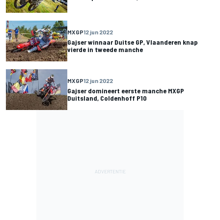
MXGP
12 jun 2022
Gajser winnaar Duitse GP, Vlaanderen knap
vierde in tweede manche
MXGP
12 jun 2022
Gajser domineert eerste manche MXGP
Duitsland, Coldenhoff P10