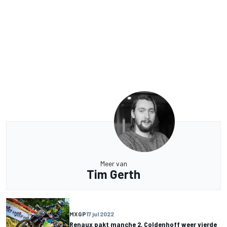
Meer van
Tim Gerth
MXGP
17 jul 2022
Renaux pakt manche 2, Coldenhoff weer vierde