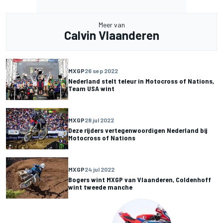
Meer van
Calvin Vlaanderen
MXGP
26 sep 2022
Nederland stelt teleur in Motocross of Nations,
Team USA wint
MXGP
28 jul 2022
Deze rijders vertegenwoordigen Nederland bij
Motocross of Nations
MXGP
24 jul 2022
Bogers wint MXGP van Vlaanderen, Coldenhoff
wint tweede manche