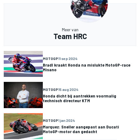
Meer van
Team HRC
MOTOGP
11 sep 2024
Bradl kraakt Honda na mislukte MotoGP-race
Misano
MOTOGP
15 aug 2024
Honda dicht bij aantrekken voormalig
technisch directeur KTM
MOTOGP
1 jan 2024
Marquez: Sneller aangepast aan Ducati
MotoGP-motor dan gedacht