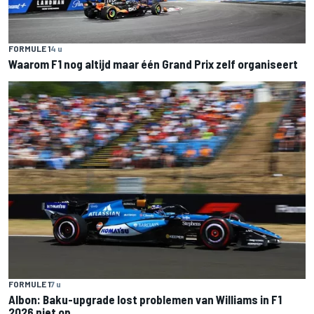
FORMULE 1
4 u
Waarom F1 nog altijd maar één Grand Prix zelf organiseert
FORMULE 1
7 u
Albon: Baku-upgrade lost problemen van Williams in F1
2026 niet op