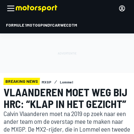
FORMULE 1
MOTOGP
INDYCAR
WEC
DTM
BREAKING NEWS
MXGP
Lommel
VLAANDEREN MOET WEG BIJ
HRC: “KLAP IN HET GEZICHT”
Calvin Vlaanderen moet na 2019 op zoek naar een
ander team om de overstap mee te maken naar
de MXGP. De MX2-rijder, die in Lommel een tweede