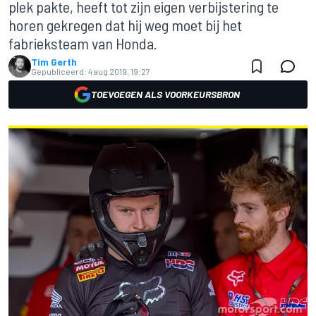
plek pakte, heeft tot zijn eigen verbijstering te
horen gekregen dat hij weg moet bij het
fabrieksteam van Honda.
Tim Gerth
Gepubliceerd:
4 aug 2019, 19:27
TOEVOEGEN ALS VOORKEURSBRON