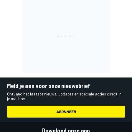
Meld je aan voor onze nieuwsbrief
Ontvang het laatste nieuws, updates en speciale acties direct in
je mailbox.
ABONNEER
Download onze app