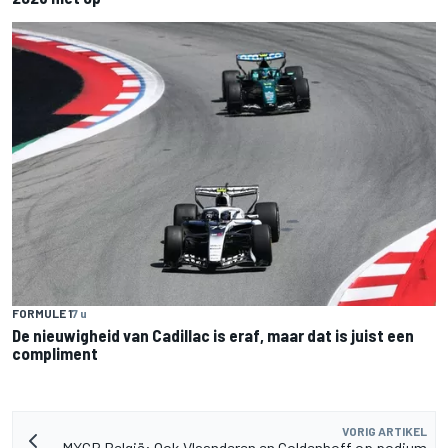
FORMULE 1
7 u
De nieuwigheid van Cadillac is eraf, maar dat is juist een
compliment
VORIG ARTIKEL
MXGP België: Ook Vlaanderen en Coldenhoff op podium