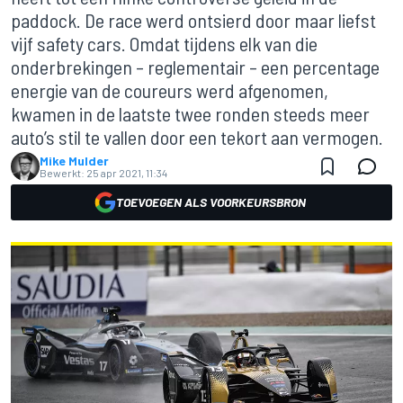
paddock. De race werd ontsierd door maar liefst
vijf safety cars. Omdat tijdens elk van die
onderbrekingen – reglementair – een percentage
energie van de coureurs werd afgenomen,
kwamen in de laatste twee ronden steeds meer
auto’s stil te vallen door een tekort aan vermogen.
Mike Mulder
Bewerkt:
25 apr 2021, 11:34
TOEVOEGEN ALS VOORKEURSBRON