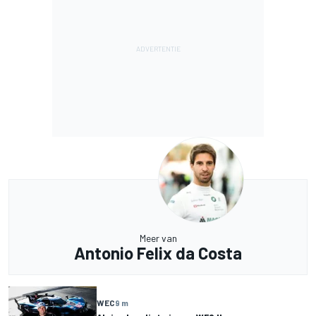
Meer van
Antonio Felix da Costa
WEC
9 m