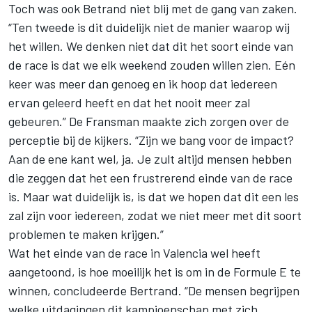
Toch was ook Betrand niet blij met de gang van zaken.
“Ten tweede is dit duidelijk niet de manier waarop wij
het willen. We denken niet dat dit het soort einde van
de race is dat we elk weekend zouden willen zien. Eén
keer was meer dan genoeg en ik hoop dat iedereen
ervan geleerd heeft en dat het nooit meer zal
gebeuren.” De Fransman maakte zich zorgen over de
perceptie bij de kijkers. “Zijn we bang voor de impact?
Aan de ene kant wel, ja. Je zult altijd mensen hebben
die zeggen dat het een frustrerend einde van de race
is. Maar wat duidelijk is, is dat we hopen dat dit een les
zal zijn voor iedereen, zodat we niet meer met dit soort
problemen te maken krijgen.”
Wat het einde van de race in Valencia wel heeft
aangetoond, is hoe moeilijk het is om in de Formule E te
winnen, concludeerde Bertrand. “De mensen begrijpen
welke uitdagingen dit kampioenschap met zich