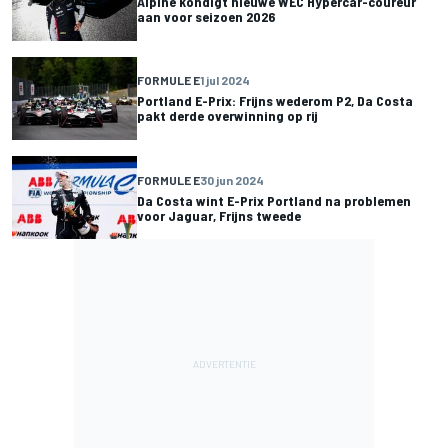
Alpine kondigt nieuwe WEC Hypercar-coureur
aan voor seizoen 2026
FORMULE E
1 jul 2024
Portland E-Prix: Frijns wederom P2, Da Costa
pakt derde overwinning op rij
FORMULE E
30 jun 2024
Da Costa wint E-Prix Portland na problemen
voor Jaguar, Frijns tweede