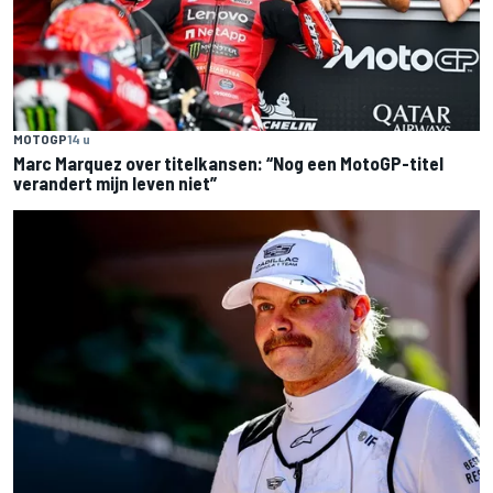
MOTOGP
14 u
Marc Marquez over titelkansen: “Nog een MotoGP-titel
verandert mijn leven niet”