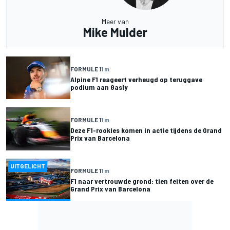
Meer van
Mike Mulder
FORMULE 1
1 m
Alpine F1 reageert verheugd op teruggave
podium aan Gasly
FORMULE 1
1 m
Deze F1-rookies komen in actie tijdens de Grand
Prix van Barcelona
UITGELICHT
FORMULE 1
1 m
F1 naar vertrouwde grond: tien feiten over de
Grand Prix van Barcelona