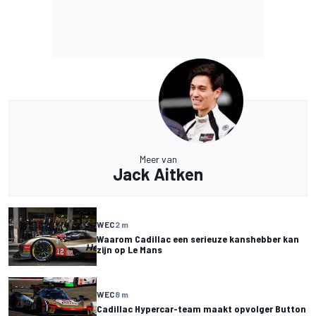
Meer van
Jack Aitken
WEC
2 m
Waarom Cadillac een serieuze kanshebber kan
zijn op Le Mans
WEC
8 m
Cadillac Hypercar-team maakt opvolger Button