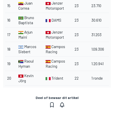
Juan
Jenzer
15
23
23.710
Correa
Motorsport
Bruno
16
DAMS
23
30.610
Baptista
Arjun
Jenzer
17
23
31.203
Maini
Motorsport
Marcos
Campos
18
23
1.09.306
Siebert
Racing
Raoul
Campos
19
23
1.20.941
Hyman
Racing
Kevin
20
Trident
22
1 ronde
Jörg
Deel of bewaar dit artikel