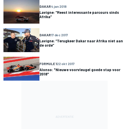
DAKAR
4 jan 2018
Lavigne: “Meest interessante parcours sinds
Afrika”
DAKAR
17 dec 2017
Lavigne: “Terugkeer Dakar naar Afrika niet aan
de orde”
FORMULE 1
22 okt 2017
Alonso: "Nieuwe voorvleugel goede stap voor
2018"