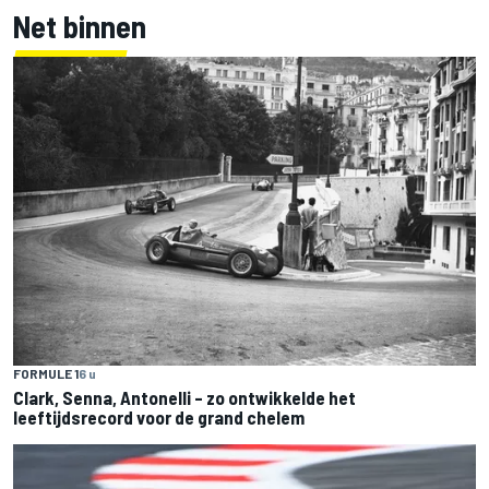
Net binnen
FORMULE 1
6 u
Clark, Senna, Antonelli – zo ontwikkelde het
leeftijdsrecord voor de grand chelem