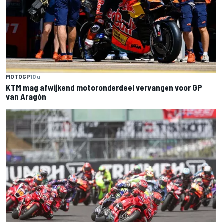
MOTOGP
10 u
KTM mag afwijkend motoronderdeel vervangen voor GP
van Aragón