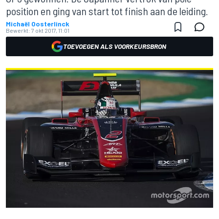
position en ging van start tot finish aan de leiding.
Michaël Oosterlinck
Bewerkt:
7 okt 2017, 11:01
TOEVOEGEN ALS VOORKEURSBRON