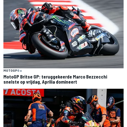
MOTOGP
6 u
MotoGP Britse GP: teruggekeerde Marco Bezzecchi
snelste op vrijdag, Aprilia domineert