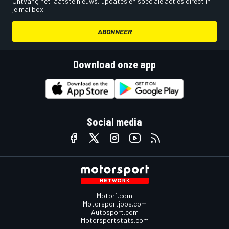
Ontvang het laatste nieuws, updates en speciale acties direct in
je mailbox.
ABONNEER
Download onze app
Social media
Motor1.com
Motorsportjobs.com
Autosport.com
Motorsportstats.com