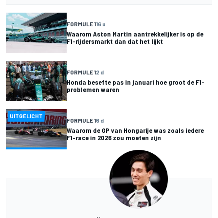
FORMULE 1
16 u
Waarom Aston Martin aantrekkelijker is op de
F1-rijdersmarkt dan dat het lijkt
FORMULE 1
2 d
Honda besefte pas in januari hoe groot de F1-
problemen waren
UITGELICHT
FORMULE 1
6 d
Waarom de GP van Hongarije was zoals iedere
F1-race in 2026 zou moeten zijn