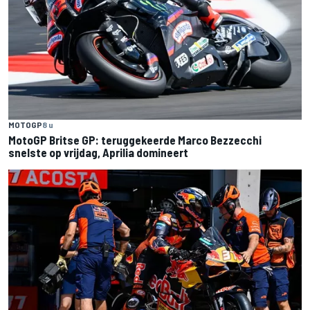
MOTOGP
8 u
MotoGP Britse GP: teruggekeerde Marco Bezzecchi
snelste op vrijdag, Aprilia domineert