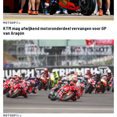
MOTOGP
11 u
KTM mag afwijkend motoronderdeel vervangen voor GP
van Aragón
MOTOGP
14 u