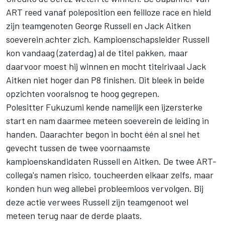
ART reed vanaf poleposition een feilloze race en hield
zijn teamgenoten George Russell en Jack Aitken
soeverein achter zich. Kampioenschapsleider Russell
kon vandaag (zaterdag) al de titel pakken, maar
daarvoor moest hij winnen en mocht titelrivaal Jack
Aitken niet hoger dan P8 finishen. Dit bleek in beide
opzichten vooralsnog te hoog gegrepen.
Polesitter Fukuzumi kende namelijk een ijzersterke
start en nam daarmee meteen soeverein de leiding in
handen. Daarachter begon in bocht één al snel het
gevecht tussen de twee voornaamste
kampioenskandidaten Russell en Aitken. De twee ART-
collega's namen risico, toucheerden elkaar zelfs, maar
konden hun weg allebei probleemloos vervolgen. Bij
deze actie verwees Russell zijn teamgenoot wel
meteen terug naar de derde plaats.