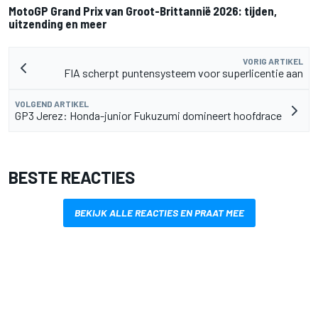
MotoGP Grand Prix van Groot-Brittannië 2026: tijden,
uitzending en meer
VORIG ARTIKEL
FIA scherpt puntensysteem voor superlicentie aan
VOLGEND ARTIKEL
GP3 Jerez: Honda-junior Fukuzumi domineert hoofdrace
BESTE REACTIES
BEKIJK ALLE REACTIES EN PRAAT MEE