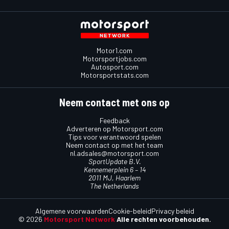
Motor1.com
Motorsportjobs.com
Autosport.com
Motorsportstats.com
Neem contact met ons op
Feedback
Adverteren op Motorsport.com
Tips voor verantwoord spelen
Neem contact op met het team
nl.adsales@motorsport.com
SportUpdate B.V.
Kennemerplein 6 – 14
2011 MJ, Haarlem
The Netherlands
Algemene voorwaarden
Cookie-beleid
Privacy beleid
© 2026
Motorsport Network
Alle rechten voorbehouden.