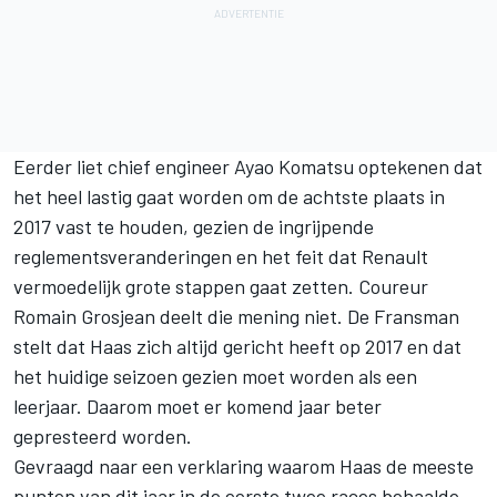
Eerder liet chief engineer Ayao Komatsu optekenen dat
het heel lastig gaat worden om de achtste plaats in
2017 vast te houden, gezien de ingrijpende
reglementsveranderingen en het feit dat Renault
vermoedelijk grote stappen gaat zetten. Coureur
Romain Grosjean deelt die mening niet. De Fransman
stelt dat Haas zich altijd gericht heeft op 2017 en dat
het huidige seizoen gezien moet worden als een
leerjaar. Daarom moet er komend jaar beter
gepresteerd worden.
Gevraagd naar een verklaring waarom Haas de meeste
punten van dit jaar in de eerste twee races behaalde,