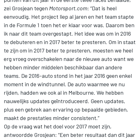
zei Grosjean tegen
Motorsport.com
: “Dat is heel
eenvoudig. Het project liep al jaren en het team stapte
in de Formule 1 toen het er klaar voor was. Daarom ben
ik naar dit team overgestapt. Het idee was om in 2016
te debuteren en in 2017 beter te presteren. Om in staat
te zijn om in 2017 beter te presteren, moesten we heel
erg vroeg overschakelen naar de nieuwe auto want we
hebben minder middelen beschikbaar dan andere
teams. De 2016-auto stond in het jaar 2016 geen enkel
moment in de windtunnel. De auto waarmee we nu
rijden, hadden we ook al in Melbourne. We hebben
nauwelijks updates geïntroduceerd. Geen updates,
plus een gebrek aan ervaring op bepaalde gebieden,
maakt de prestaties minder consistent.”
Op de vraag wat het doel voor 2017 moet zijn,
antwoordde Grosjean: “Een beter resultaat dan dit jaar