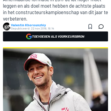
leggen en als doel moet hebben de achtste plaats
in het constructeurskampioenschap van dit jaar te
verbeteren.
Valentin Khorounzhiy
Gepubliceerd:
22 nov 2016, 16:14
TOEVOEGEN ALS VOORKEURSBRON