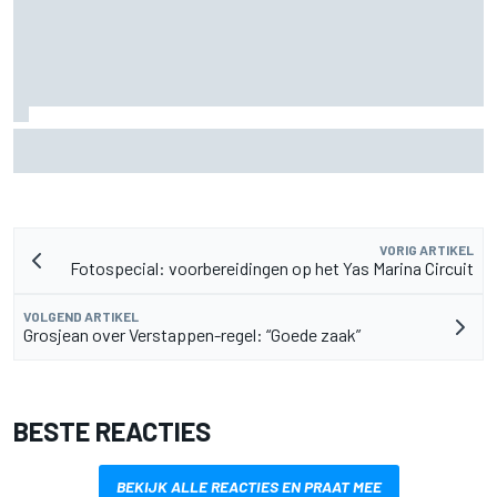
Aston Martin onthult nieuwe limited-edition Glenfiddich-
whisky
VORIG ARTIKEL
Fotospecial: voorbereidingen op het Yas Marina Circuit
VOLGEND ARTIKEL
Grosjean over Verstappen-regel: “Goede zaak”
BESTE REACTIES
BEKIJK ALLE REACTIES EN PRAAT MEE