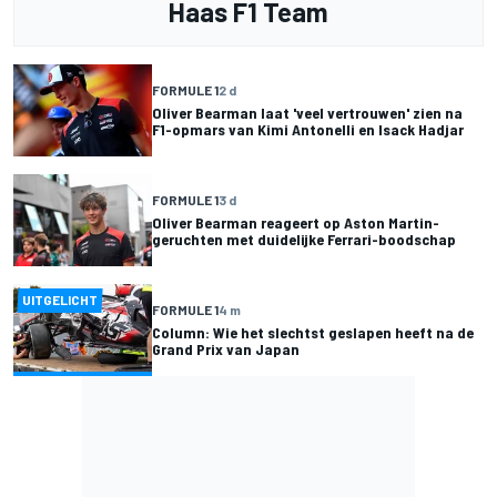
Haas F1 Team
FORMULE 1
2 d
Oliver Bearman laat 'veel vertrouwen' zien na
F1-opmars van Kimi Antonelli en Isack Hadjar
FORMULE 1
3 d
Oliver Bearman reageert op Aston Martin-
geruchten met duidelijke Ferrari-boodschap
UITGELICHT
FORMULE 1
4 m
Column: Wie het slechtst geslapen heeft na de
Grand Prix van Japan