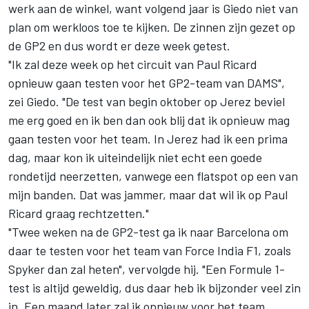
werk aan de winkel, want volgend jaar is Giedo niet van
plan om werkloos toe te kijken. De zinnen zijn gezet op
de GP2 en dus wordt er deze week getest.
"Ik zal deze week op het circuit van Paul Ricard
opnieuw gaan testen voor het GP2-team van DAMS",
zei Giedo. "De test van begin oktober op Jerez beviel
me erg goed en ik ben dan ook blij dat ik opnieuw mag
gaan testen voor het team. In Jerez had ik een prima
dag, maar kon ik uiteindelijk niet echt een goede
rondetijd neerzetten, vanwege een flatspot op een van
mijn banden. Dat was jammer, maar dat wil ik op Paul
Ricard graag rechtzetten."
"Twee weken na de GP2-test ga ik naar Barcelona om
daar te testen voor het team van Force India F1, zoals
Spyker dan zal heten", vervolgde hij. "Een Formule 1-
test is altijd geweldig, dus daar heb ik bijzonder veel zin
in. Een maand later zal ik opnieuw voor het team