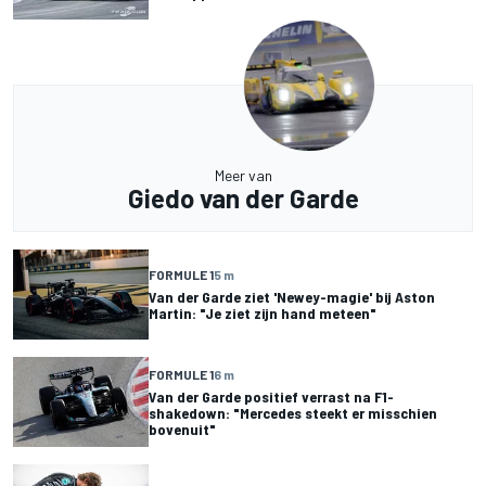
Meer van
Giedo van der Garde
FORMULE 1
5 m
Van der Garde ziet 'Newey-magie' bij Aston
Martin: "Je ziet zijn hand meteen"
FORMULE 1
6 m
Van der Garde positief verrast na F1-
shakedown: "Mercedes steekt er misschien
bovenuit"