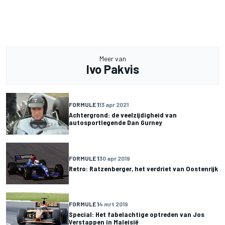
Meer van
Ivo Pakvis
FORMULE 1
13 apr 2021
Achtergrond: de veelzijdigheid van
autosportlegende Dan Gurney
FORMULE 1
30 apr 2019
Retro: Ratzenberger, het verdriet van Oostenrijk
FORMULE 1
4 mrt 2019
Special: Het fabelachtige optreden van Jos
Verstappen in Maleisië