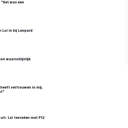
: "Het was een
 Loi in bij Leopard
gon waarschijnlijk
 heeft vertrouwen in mij,
at"
uit: Loi tevreden met P12