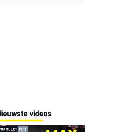
Nieuwste videos
FORMULE 1
13:19