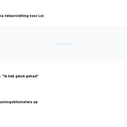
ia teleurstelling voor Loi
j: "Ik heb geluk gehad"
trainingskilometers op