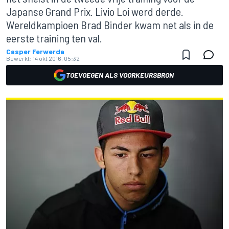
Japanse Grand Prix. Livio Loi werd derde.
Wereldkampioen Brad Binder kwam net als in de
eerste training ten val.
Casper Ferwerda
Bewerkt:
14 okt 2016, 05:32
TOEVOEGEN ALS VOORKEURSBRON