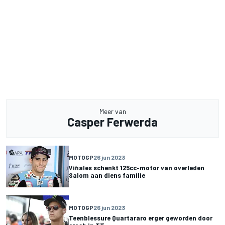
Meer van
Casper Ferwerda
MOTOGP
26 jun 2023
Viñales schenkt 125cc-motor van overleden
Salom aan diens familie
MOTOGP
26 jun 2023
Teenblessure Quartararo erger geworden door