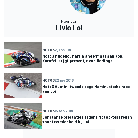
Meer van
Livio Loi
MOTO3
2 jun 2018
Moto3 Mugello: Martin andermaal aan kop,
Kornfeil krijgt presentje van Herlings
MOTO3
22 apr 2018
Moto3 Austin: tweede zege Martin, sterke race
van Loi
MOTO3
15 feb 2018
Constante prestaties tijdens Moto3-test reden
voor tevredenheid bij Loi