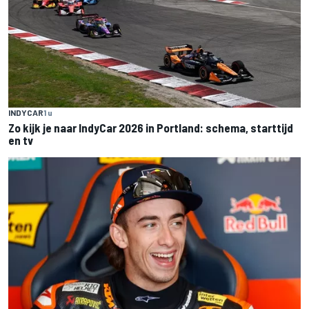
INDYCAR
1 u
Zo kijk je naar IndyCar 2026 in Portland: schema, starttijd
en tv