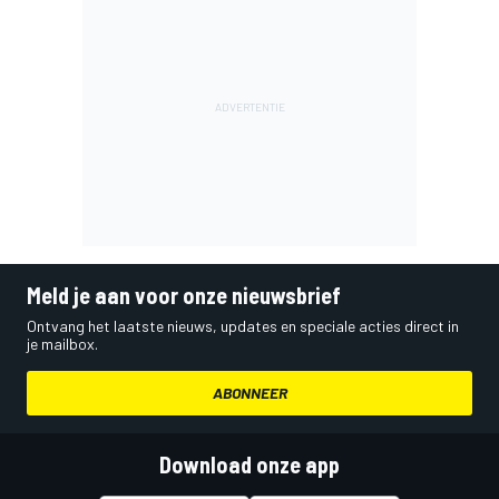
Meld je aan voor onze nieuwsbrief
Ontvang het laatste nieuws, updates en speciale acties direct in
je mailbox.
ABONNEER
Download onze app