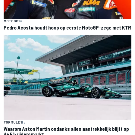
MOTOGP
1 u
Pedro Acosta houdt hoop op eerste MotoGP-zege met KTM
FORMULE 1
1 u
Waarom Aston Martin ondanks alles aantrekkelijk blijft op
de F1-rijdersmarkt