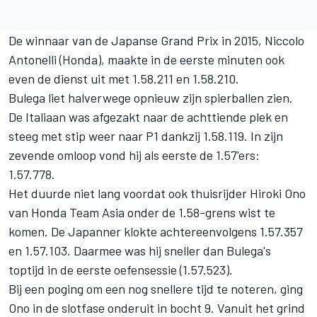
De winnaar van de Japanse Grand Prix in 2015, Niccolo
Antonelli (Honda), maakte in de eerste minuten ook
even de dienst uit met 1.58.211 en 1.58.210.
Bulega liet halverwege opnieuw zijn spierballen zien.
De Italiaan was afgezakt naar de achttiende plek en
steeg met stip weer naar P1 dankzij 1.58.119. In zijn
zevende omloop vond hij als eerste de 1.57'ers:
1.57.778.
Het duurde niet lang voordat ook thuisrijder Hiroki Ono
van Honda Team Asia onder de 1.58-grens wist te
komen. De Japanner klokte achtereenvolgens 1.57.357
en 1.57.103. Daarmee was hij sneller dan Bulega's
toptijd in de eerste oefensessie (1.57.523).
Bij een poging om een nog snellere tijd te noteren, ging
Ono in de slotfase onderuit in bocht 9. Vanuit het grind