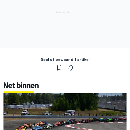
Deel of bewaar dit artikel
Net binnen