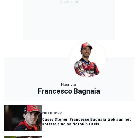
Meer van
Francesco Bagnaia
MOTOGP
2 d
Casey Stoner: Francesco Bagnaia trok aan het
kortste eind na MotoGP-titels