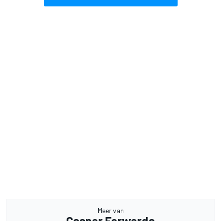
Meer van
Casper Ferwerda