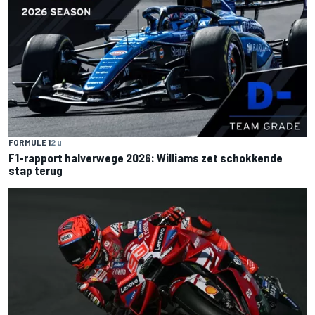
FORMULE 1
2 u
F1-rapport halverwege 2026: Williams zet schokkende
stap terug