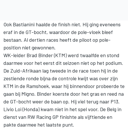
Ook Bastianini haalde de finish niet. Hij ging eveneens
eraf in de GT-bocht, waardoor de pole-vloek bleef
bestaan. Al dertien races heeft de piloot op pole-
position niet gewonnen.
WK-leider Brad Binder (KTM) werd twaalfde en stond
daarmee voor het eerst dit seizoen niet op het podium.
De Zuid-Afrikaan lag tweede in de race toen hij in de
zestiende ronde bijna de controle kwijt was over zijn
KTM in de Ramshoek, waar hij binnendoor probeerde te
gaan bij Migno. Binder koerste door het gras en reed na
de GT-bocht weer de baan op. Hij viel terug naar P13.
Livio Loi (Honda) kwam niet in het spel voor. De Belg in
dienst van RW Racing GP finishte als vijftiende en
pakte daarmee het laatste punt.