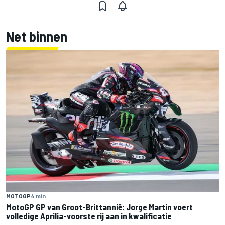
Net binnen
MOTOGP
4 min
MotoGP GP van Groot-Brittannië: Jorge Martin voert
volledige Aprilia-voorste rij aan in kwalificatie