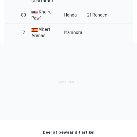
Quartararo
Khairul
89
Honda
21 Ronden
Pawi
Albert
12
Mahindra
Arenas
Deel of bewaar dit artikel