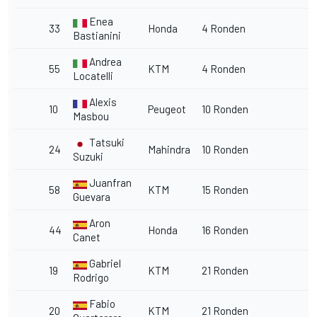
Enea
33
Honda
4 Ronden
Bastianini
Andrea
55
KTM
4 Ronden
Locatelli
Alexis
10
Peugeot
10 Ronden
Masbou
Tatsuki
24
Mahindra
10 Ronden
Suzuki
Juanfran
58
KTM
15 Ronden
Guevara
Aron
44
Honda
16 Ronden
Canet
Gabriel
19
KTM
21 Ronden
Rodrigo
Fabio
20
KTM
21 Ronden