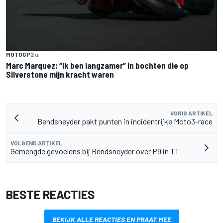
MOTOGP
2 u
Marc Marquez: “Ik ben langzamer” in bochten die op
Silverstone mijn kracht waren
VORIG ARTIKEL
Bendsneyder pakt punten in incidentrijke Moto3-race
VOLGEND ARTIKEL
Gemengde gevoelens bij Bendsneyder over P9 in TT
BESTE REACTIES
BEKIJK ALLE REACTIES EN PRAAT MEE