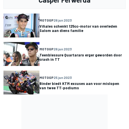
MOTOGP
26 jun 2023
Viñales schenkt 125cc-motor van overleden
Salom aan diens familie
MOTOGP
26 jun 2023
Teenblessure Quartararo erger geworden door
crash in TT
MOTOGP
25 jun 2023
Binder biedt KTM excuses aan voor mislopen
van twee TT-podiums