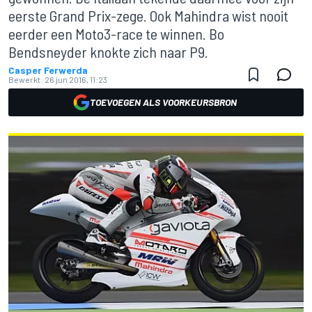
eerste Grand Prix-zege. Ook Mahindra wist nooit
eerder een Moto3-race te winnen. Bo
Bendsneyder knokte zich naar P9.
Casper Ferwerda
Bewerkt:
26 jun 2016, 11:23
TOEVOEGEN ALS VOORKEURSBRON