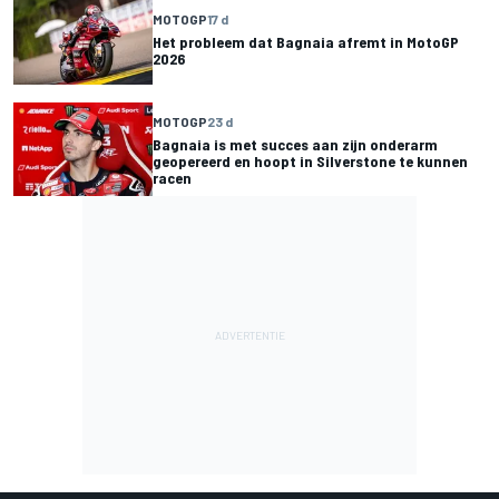
MOTOGP
17 d
Het probleem dat Bagnaia afremt in MotoGP
2026
MOTOGP
23 d
Bagnaia is met succes aan zijn onderarm
geopereerd en hoopt in Silverstone te kunnen
racen