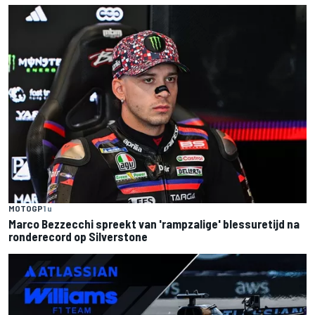
MOTOGP
1 u
Marco Bezzecchi spreekt van 'rampzalige' blessuretijd na
ronderecord op Silverstone