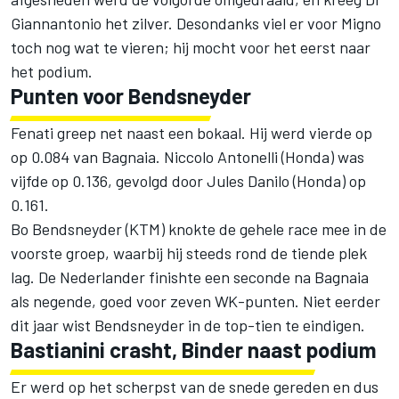
Giannantonio het zilver. Desondanks viel er voor Migno
toch nog wat te vieren; hij mocht voor het eerst naar
het podium.
Punten voor Bendsneyder
Fenati greep net naast een bokaal. Hij werd vierde op
op 0.084 van Bagnaia. Niccolo Antonelli (Honda) was
vijfde op 0.136, gevolgd door Jules Danilo (Honda) op
0.161.
Bo Bendsneyder (KTM) knokte de gehele race mee in de
voorste groep, waarbij hij steeds rond de tiende plek
lag. De Nederlander finishte een seconde na Bagnaia
als negende, goed voor zeven WK-punten. Niet eerder
dit jaar wist Bendsneyder in de top-tien te eindigen.
Bastianini crasht, Binder naast podium
Er werd op het scherpst van de snede gereden en dus