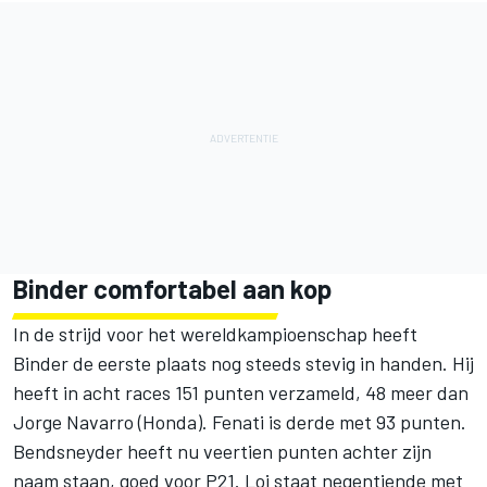
Binder comfortabel aan kop
In de strijd voor het wereldkampioenschap heeft
Binder de eerste plaats nog steeds stevig in handen. Hij
heeft in acht races 151 punten verzameld, 48 meer dan
Jorge Navarro (Honda). Fenati is derde met 93 punten.
Bendsneyder heeft nu veertien punten achter zijn
naam staan, goed voor P21. Loi staat negentiende met