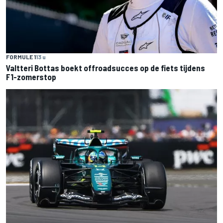
FORMULE 1
13 u
Valtteri Bottas boekt offroadsucces op de fiets tijdens
F1-zomerstop