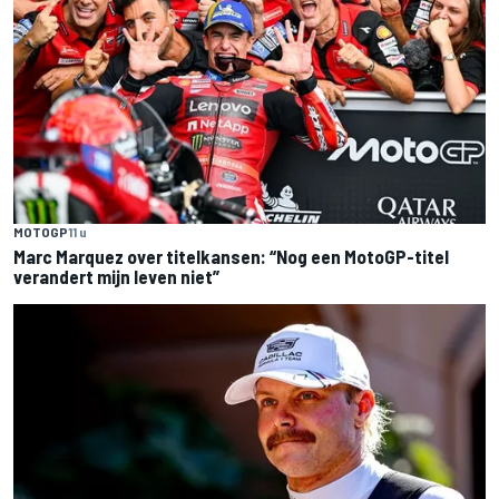
MOTOGP
11 u
Marc Marquez over titelkansen: “Nog een MotoGP-titel
verandert mijn leven niet”