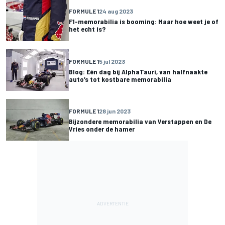
FORMULE 1
24 aug 2023
F1-memorabilia is booming: Maar hoe weet je of
het echt is?
FORMULE 1
5 jul 2023
Blog: Eén dag bij AlphaTauri, van halfnaakte
auto’s tot kostbare memorabilia
FORMULE 1
28 jun 2023
Bijzondere memorabilia van Verstappen en De
Vries onder de hamer