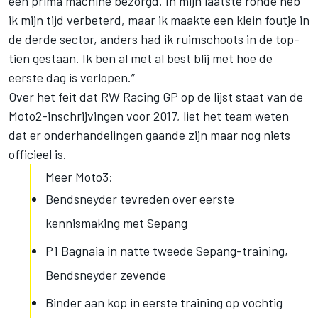
een prima machine bezorgd. In mijn laatste ronde heb
ik mijn tijd verbeterd, maar ik maakte een klein foutje in
de derde sector, anders had ik ruimschoots in de top-
tien gestaan. Ik ben al met al best blij met hoe de
eerste dag is verlopen.”
Over het feit dat RW Racing GP op de lijst staat van de
Moto2-inschrijvingen voor 2017, liet het team weten
dat er onderhandelingen gaande zijn maar nog niets
officieel is.
Meer Moto3:
Bendsneyder tevreden over eerste
kennismaking met Sepang
P1 Bagnaia in natte tweede Sepang-training,
Bendsneyder zevende
Binder aan kop in eerste training op vochtig