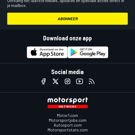
Ontvang het laatste nieuws, updates en speciale acties direct in
je mailbox.
ABONNEER
Download onze app
Social media
Motor1.com
Motorsportjobs.com
Autosport.com
Motorsportstats.com