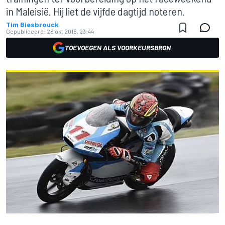
in Maleisië. Hij liet de vijfde dagtijd noteren.
Tim Biesbrouck
Gepubliceerd:
28 okt 2016, 23:44
TOEVOEGEN ALS VOORKEURSBRON