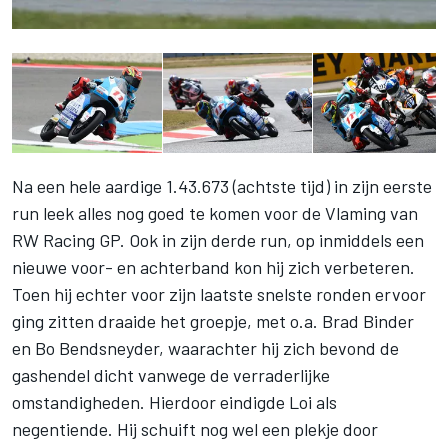
Na een hele aardige 1.43.673 (achtste tijd) in zijn eerste
run leek alles nog goed te komen voor de Vlaming van
RW Racing GP. Ook in zijn derde run, op inmiddels een
nieuwe voor- en achterband kon hij zich verbeteren.
Toen hij echter voor zijn laatste snelste ronden ervoor
ging zitten draaide het groepje, met o.a. Brad Binder
en Bo Bendsneyder, waarachter hij zich bevond de
gashendel dicht vanwege de verraderlijke
omstandigheden. Hierdoor eindigde Loi als
negentiende. Hij schuift nog wel een plekje door