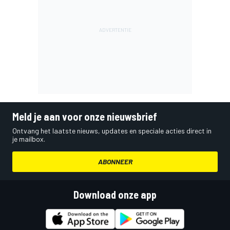
Meld je aan voor onze nieuwsbrief
Ontvang het laatste nieuws, updates en speciale acties direct in
je mailbox.
ABONNEER
Download onze app