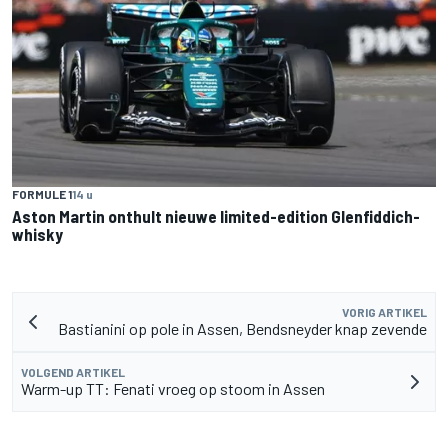
FORMULE 1
14 u
Aston Martin onthult nieuwe limited-edition Glenfiddich-
whisky
VORIG ARTIKEL
Bastianini op pole in Assen, Bendsneyder knap zevende
VOLGEND ARTIKEL
Warm-up TT: Fenati vroeg op stoom in Assen