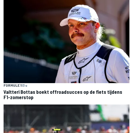
FORMULE 1
13 u
Valtteri Bottas boekt offroadsucces op de fiets tijdens
F1-zomerstop