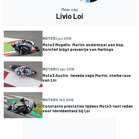
Meer van
Livio Loi
MOTO3
2 jun 2018
Moto3 Mugello: Martin andermaal aan kop,
Kornfeil krijgt presentje van Herlings
MOTO3
22 apr 2018
Moto3 Austin: tweede zege Martin, sterke race
van Loi
MOTO3
15 feb 2018
Constante prestaties tijdens Moto3-test reden
voor tevredenheid bij Loi