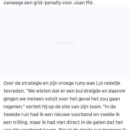
vanwege een grid-penalty voor Joan Mir.
Over de strategie en zijn vroege runs was Loi redelijk
tevreden. “We wisten dat er een bui dreigde en daarom
gingen we meteen voluit voor het geval het zou gaan
regenen." vertelt hij op de site van zijn team. "In de
tweede run had ik een nieuwe voorband en voelde ik
een trilling, maar ik had niet direct in de gaten dat het
van die voorband kwam. Pas in de derde run begreep ik