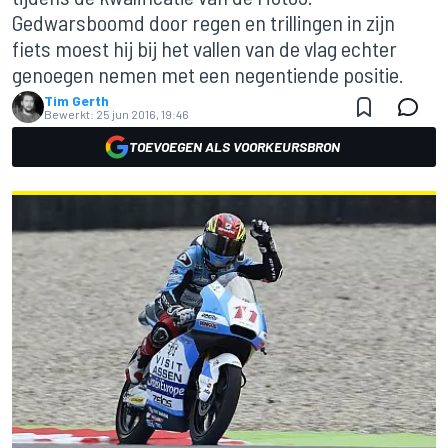
Gedwarsboomd door regen en trillingen in zijn
fiets moest hij bij het vallen van de vlag echter
genoegen nemen met een negentiende positie.
Tim Gerth
Bewerkt:
25 jun 2016, 19:46
TOEVOEGEN ALS VOORKEURSBRON