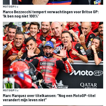
MOTOGP
9 u
Marco Bezzecchi tempert verwachtingen voor Britse GP:
‘Ik ben nog niet 100%’
MOTOGP
11 u
Marc Marquez over titelkansen: “Nog een MotoGP-titel
verandert mijn leven niet”