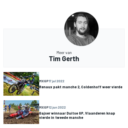
Meer van
Tim Gerth
MXGP
17 jul 2022
Renaux pakt manche 2, Coldenhoff weer vierde
MXGP
12 jun 2022
Gajser winnaar Duitse GP, Vlaanderen knap
vierde in tweede manche