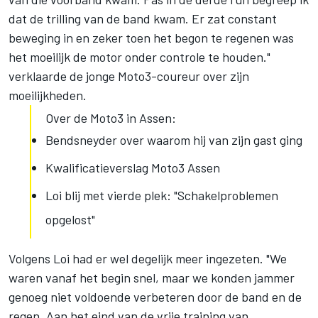
dat de trilling van de band kwam. Er zat constant
beweging in en zeker toen het begon te regenen was
het moeilijk de motor onder controle te houden."
verklaarde de jonge Moto3-coureur over zijn
moeilijkheden.
Over de Moto3 in Assen:
Bendsneyder over waarom hij van zijn gast ging
Kwalificatieverslag Moto3 Assen
Loi blij met vierde plek: "Schakelproblemen
opgelost"
Volgens Loi had er wel degelijk meer ingezeten. "We
waren vanaf het begin snel, maar we konden jammer
genoeg niet voldoende verbeteren door de band en de
regen. Aan het eind van de vrije training van