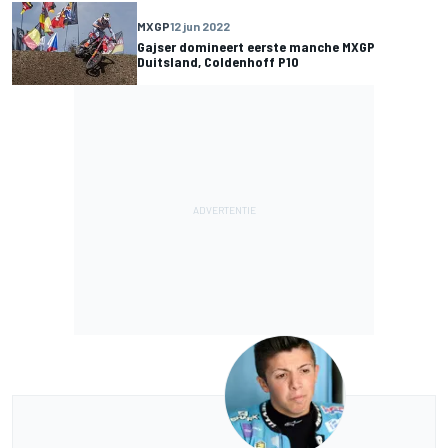
MXGP
12 jun 2022
Gajser domineert eerste manche MXGP
Duitsland, Coldenhoff P10