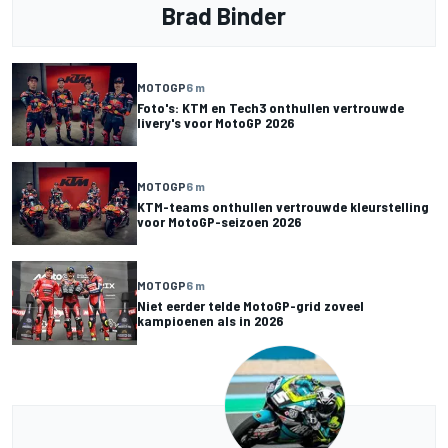
Brad Binder
MOTOGP
6 m
Foto's: KTM en Tech3 onthullen vertrouwde
livery's voor MotoGP 2026
MOTOGP
6 m
KTM-teams onthullen vertrouwde kleurstelling
voor MotoGP-seizoen 2026
MOTOGP
6 m
Niet eerder telde MotoGP-grid zoveel
kampioenen als in 2026