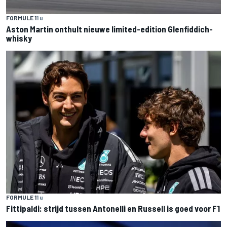
FORMULE 1
1 u
Aston Martin onthult nieuwe limited-edition Glenfiddich-
whisky
FORMULE 1
1 u
Fittipaldi: strijd tussen Antonelli en Russell is goed voor F1