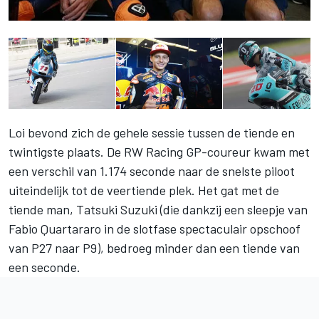
Loi bevond zich de gehele sessie tussen de tiende en
twintigste plaats. De RW Racing GP-coureur kwam met
een verschil van 1.174 seconde naar de snelste piloot
uiteindelijk tot de veertiende plek. Het gat met de
tiende man, Tatsuki Suzuki (die dankzij een sleepje van
Fabio Quartararo in de slotfase spectaculair opschoof
van P27 naar P9), bedroeg minder dan een tiende van
een seconde.