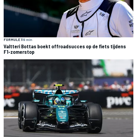
FORMULE 1
19 min
Valtteri Bottas boekt offroadsucces op de fiets tijdens
F1-zomerstop