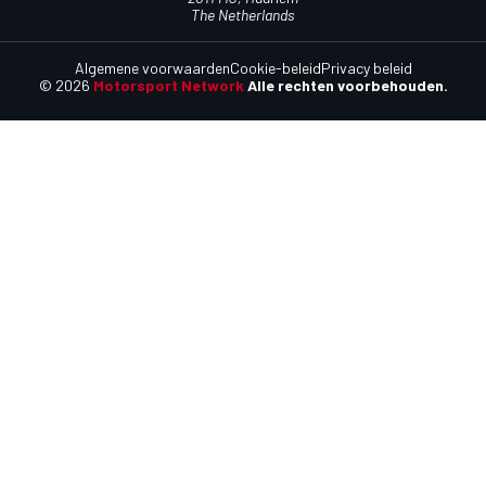
The Netherlands
Algemene voorwaarden
Cookie-beleid
Privacy beleid
© 2026
Motorsport Network
Alle rechten voorbehouden.