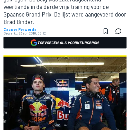
veertiende in de derde vrije training voor de
Spaanse Grand Prix. De lijst werd aangevoerd door
Brad Binder.
Casper Ferwerda
Bewerkt:
23 apr 2016, 08:12
TOEVOEGEN ALS VOORKEURSBRON