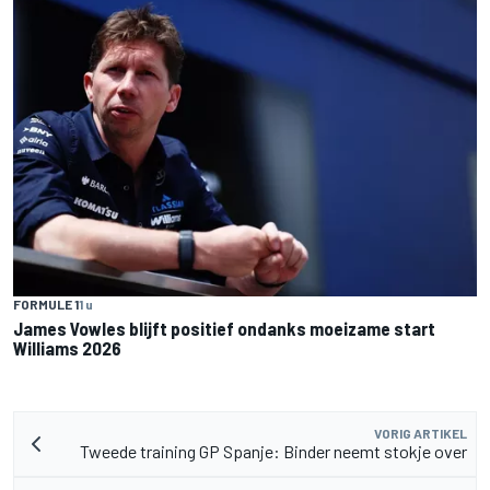
FORMULE 1
1 u
James Vowles blijft positief ondanks moeizame start
Williams 2026
VORIG ARTIKEL
Tweede training GP Spanje: Binder neemt stokje over