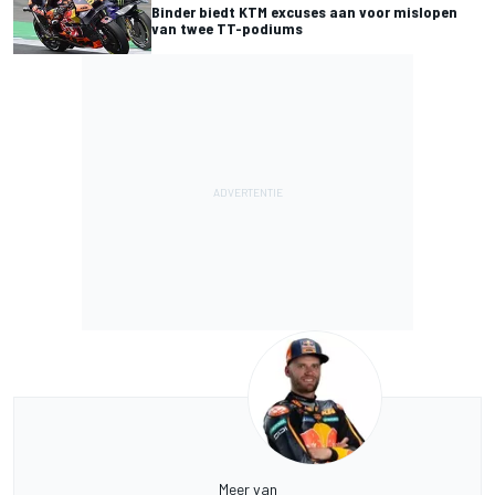
Binder biedt KTM excuses aan voor mislopen
van twee TT-podiums
Meer van