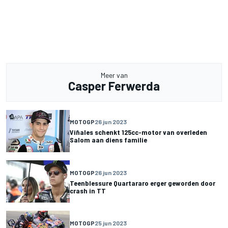
Meer van
Casper Ferwerda
MOTOGP
26 jun 2023
Viñales schenkt 125cc-motor van overleden
Salom aan diens familie
MOTOGP
26 jun 2023
Teenblessure Quartararo erger geworden door
crash in TT
MOTOGP
25 jun 2023