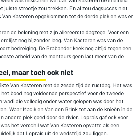
t juiste strootje zou trekken. En al zou dagsucces niet
 Van Kasteren opgeklommen tot de derde plek en was er
ren de beloning met zijn allereerste dagzege. Voor een
jn erelijst nog bijzonder leeg. Van Kasteren was van de
 soort bedreiging. De Brabander keek nog altijd tegen een
noeste arbeid van de monteurs geen last meer van de
el, maar toch ook niet
kte Van Kasteren met de zesde tijd de rustdag. Het was
 het bood nog voldoende perspectief voor de tweede
 wadi die volledig onder water gelopen was door het
en. Waar Macik en Van den Brink tot aan de knieën in de
 andere plek goed door de rivier. Loprais gaf ook voor
en was het verschil wat Van Kasteren opvatte als een
delijk dat Loprais uit de wedstrijd zou liggen.