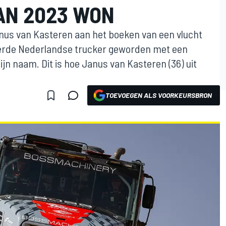
AN 2023 WON
us van Kasteren aan het boeken van een vlucht
vierde Nederlandse trucker geworden met een
ijn naam. Dit is hoe Janus van Kasteren (36) uit
TOEVOEGEN ALS VOORKEURSBRON