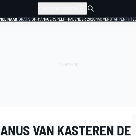
ALLE KLASSEN
NEL NAAR:
GRATIS GP-MANAGERSPEL
F1-KALENDER 2026
MAX VERSTAPPEN
F1-TE
JANUS VAN KASTEREN DE