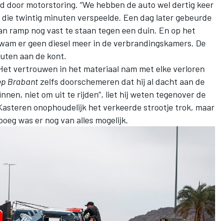
d door motorstoring. “We hebben de auto wel dertig keer
 die twintig minuten verspeelde. Een dag later gebeurde
an ramp nog vast te staan tegen een duin. En op het
am er geen diesel meer in de verbrandingskamers. De
nuten aan de kont.
 Het vertrouwen in het materiaal nam met elke verloren
p Brabant
zelfs doorschemeren dat hij al dacht aan de
nnen, niet om uit te rijden”, liet hij weten tegenover de
Kasteren onophoudelijk het verkeerde strootje trok, maar
oeg was er nog van alles mogelijk.