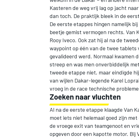
Kasteren de weg vrij lag op jacht naar
dan toch. De praktijk bleek in de eers
De eerste etappes hingen namelijk bij 
beetje gemist vermogen rechts. Van K
Rooy Iveco. Ook zat hij al na de twee
waypoint op één van de twee tablets v
gevalideerd werd. Normaal kwamen de
streep en was men onverbiddelijk met
tweede etappe niet, maar eindigde hi
van wijlen Dakar-legende Karel Lopra
vroeg in de race technische probleme
Zoeken naar vluchten
Al na de eerste etappe klaagde Van K
moet iets niet helemaal goed zijn met
de vroege exit van teamgenoot en vrie
opgeven door een kapotte motor. Bij 