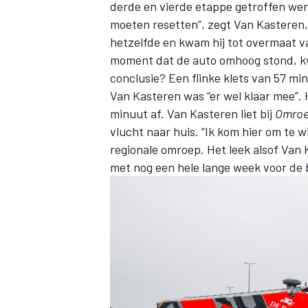
derde en vierde etappe getroffen wer
moeten resetten”, zegt Van Kasteren,
hetzelfde en kwam hij tot overmaat v
moment dat de auto omhoog stond, kw
conclusie? Een flinke klets van 57 mi
Van Kasteren was “er wel klaar mee”.
minuut af. Van Kasteren liet bij
Omroe
vlucht naar huis. “Ik kom hier om te wi
regionale omroep. Het leek alsof Van 
met nog een hele lange week voor de b