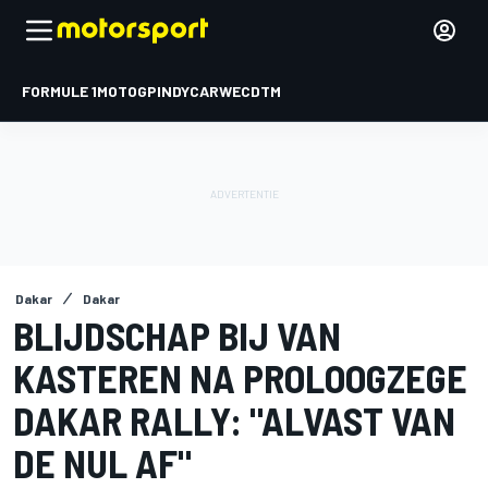
FORMULE 1
MOTOGP
INDYCAR
WEC
DTM
Dakar
Dakar
BLIJDSCHAP BIJ VAN
KASTEREN NA PROLOOGZEGE
DAKAR RALLY: "ALVAST VAN
DE NUL AF"