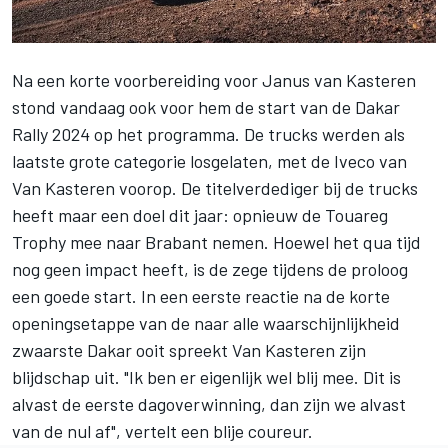
Na een korte voorbereiding voor Janus van Kasteren
stond vandaag ook voor hem de start van de Dakar
Rally 2024 op het programma. De trucks werden als
laatste grote categorie losgelaten, met de Iveco van
Van Kasteren voorop. De titelverdediger bij de trucks
heeft maar een doel dit jaar: opnieuw de Touareg
Trophy mee naar Brabant nemen. Hoewel het qua tijd
nog geen impact heeft, is de zege tijdens de proloog
een goede start. In een eerste reactie na de korte
openingsetappe van de naar alle waarschijnlijkheid
zwaarste Dakar ooit spreekt Van Kasteren zijn
blijdschap uit. "Ik ben er eigenlijk wel blij mee. Dit is
alvast de eerste dagoverwinning, dan zijn we alvast
van de nul af", vertelt een blije coureur.