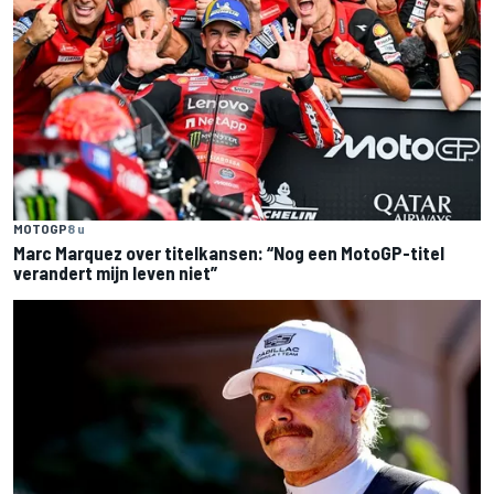
MOTOGP
8 u
Marc Marquez over titelkansen: “Nog een MotoGP-titel
verandert mijn leven niet”