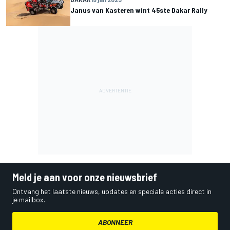
Janus van Kasteren wint 45ste Dakar Rally
Meld je aan voor onze nieuwsbrief
Ontvang het laatste nieuws, updates en speciale acties direct in
je mailbox.
ABONNEER