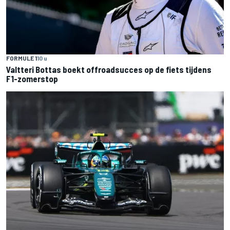
FORMULE 1
10 u
Valtteri Bottas boekt offroadsucces op de fiets tijdens
F1-zomerstop