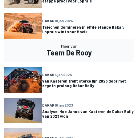
etappe prooi voor Loprais
DAKAR
18 jan 2024
Tsjechen domineren in elfde etappe Dakar:
Loprais wint voor Macik
Meer van
Team De Rooy
DAKAR
5 jan 2024
Van Kasteren trekt sterke lijn 2023 door met
zege in proloog Dakar Rally
DAKAR
16 jan 2023
Analyse: Hoe Janus van Kasteren de Dakar Rally
van 2023 won
DAKAR
15 jan 2023