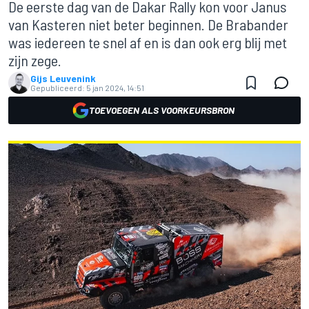
De eerste dag van de Dakar Rally kon voor Janus
van Kasteren niet beter beginnen. De Brabander
was iedereen te snel af en is dan ook erg blij met
zijn zege.
Gijs Leuvenink
Gepubliceerd:
5 jan 2024, 14:51
TOEVOEGEN ALS VOORKEURSBRON