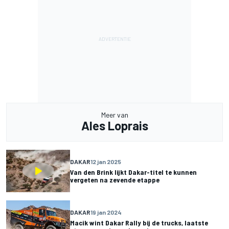
Meer van
Ales Loprais
DAKAR
12 jan 2025
Van den Brink lijkt Dakar-titel te kunnen
vergeten na zevende etappe
DAKAR
19 jan 2024
Macik wint Dakar Rally bij de trucks, laatste