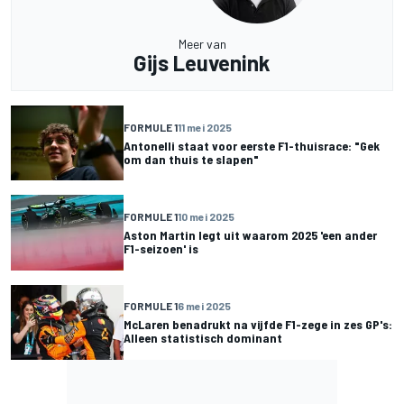
Meer van
Gijs Leuvenink
FORMULE 1
11 mei 2025
Antonelli staat voor eerste F1-thuisrace: "Gek
om dan thuis te slapen"
FORMULE 1
10 mei 2025
Aston Martin legt uit waarom 2025 'een ander
F1-seizoen' is
FORMULE 1
6 mei 2025
McLaren benadrukt na vijfde F1-zege in zes GP's:
Alleen statistisch dominant