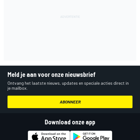
Meld je aan voor onze nieuwsbrief
Ontvang het laatste nieuws, updates en speciale acties direct in
je mailbox.
ABONNEER
Download onze app