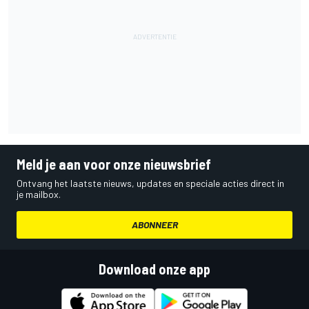
Meld je aan voor onze nieuwsbrief
Ontvang het laatste nieuws, updates en speciale acties direct in
je mailbox.
ABONNEER
Download onze app