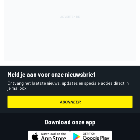
Meld je aan voor onze nieuwsbrief
Ontvang het laatste nieuws, updates en speciale acties direct in
je mailbox.
ABONNEER
Download onze app