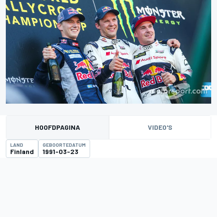
HOOFDPAGINA
VIDEO'S
LAND
GEBOORTEDATUM
Finland
1991-03-23