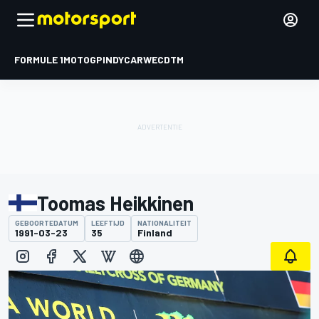
FORMULE 1
MOTOGP
INDYCAR
WEC
DTM
Toomas Heikkinen
GEBOORTEDATUM
LEEFTIJD
NATIONALITEIT
1991-03-23
35
Finland