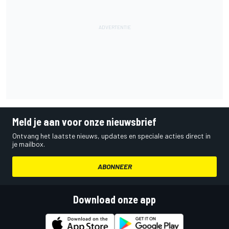
Meld je aan voor onze nieuwsbrief
Ontvang het laatste nieuws, updates en speciale acties direct in
je mailbox.
ABONNEER
Download onze app