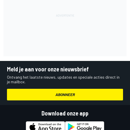
Meld je aan voor onze nieuwsbrief
Ontvang het laatste nieuws, updates en speciale acties direct in
je mailbox.
ABONNEER
Download onze app