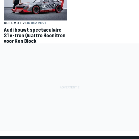
AUTOMOTIVE
16 dec 2021
Audi bouwt spectaculaire
S1 e-tron Quattro Hoonitron
voor Ken Block