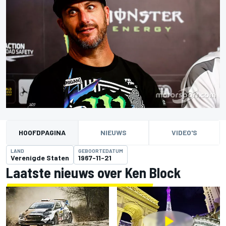
HOOFDPAGINA
NIEUWS
VIDEO'S
LAND
GEBOORTEDATUM
Verenigde Staten
1967-11-21
Laatste nieuws over Ken Block