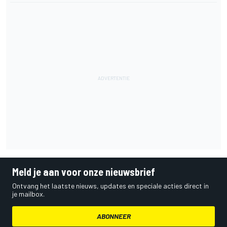
Meld je aan voor onze nieuwsbrief
Ontvang het laatste nieuws, updates en speciale acties direct in
je mailbox.
ABONNEER