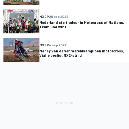
MXGP
26 sep 2022
Nederland stelt teleur in Motocross of Nations,
Team USA wint
MXGP
4 sep 2022
Nancy van de Ven wereldkampioen motorcross,
Vialle beslist MX2-strijd