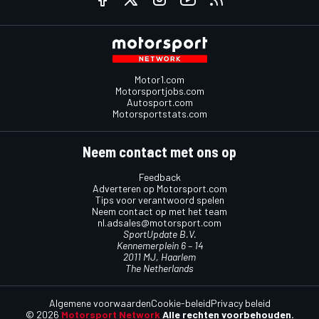
Motor1.com
Motorsportjobs.com
Autosport.com
Motorsportstats.com
Neem contact met ons op
Feedback
Adverteren op Motorsport.com
Tips voor verantwoord spelen
Neem contact op met het team
nl.adsales@motorsport.com
SportUpdate B.V.
Kennemerplein 6 – 14
2011 MJ, Haarlem
The Netherlands
Algemene voorwaarden
Cookie-beleid
Privacy beleid
© 2026
Motorsport Network
Alle rechten voorbehouden.