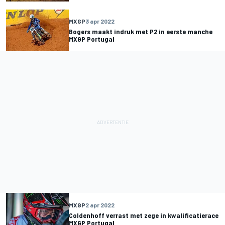
MXGP
3 apr 2022
Bogers maakt indruk met P2 in eerste manche
MXGP Portugal
MXGP
2 apr 2022
Coldenhoff verrast met zege in kwalificatierace
MXGP Portugal