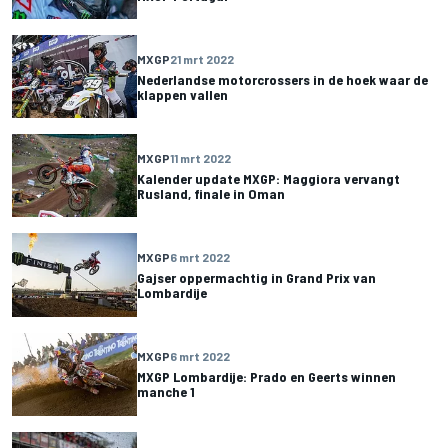
MXGP
21 mrt 2022
Nederlandse motorcrossers in de hoek waar de
klappen vallen
MXGP
11 mrt 2022
Kalender update MXGP: Maggiora vervangt
Rusland, finale in Oman
MXGP
6 mrt 2022
Gajser oppermachtig in Grand Prix van
Lombardije
MXGP
6 mrt 2022
MXGP Lombardije: Prado en Geerts winnen
manche 1