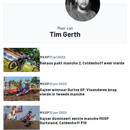
Meer van
Tim Gerth
MXGP
17 jul 2022
Renaux pakt manche 2, Coldenhoff weer vierde
MXGP
12 jun 2022
Gajser winnaar Duitse GP, Vlaanderen knap
vierde in tweede manche
MXGP
12 jun 2022
Gajser domineert eerste manche MXGP
Duitsland, Coldenhoff P10