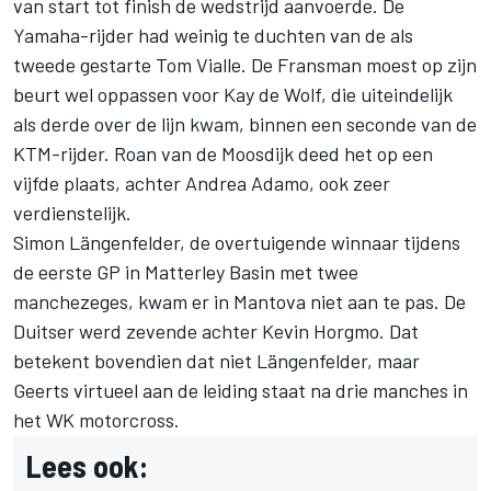
van start tot finish de wedstrijd aanvoerde. De
Yamaha-rijder had weinig te duchten van de als
tweede gestarte Tom Vialle. De Fransman moest op zijn
beurt wel oppassen voor Kay de Wolf, die uiteindelijk
als derde over de lijn kwam, binnen een seconde van de
KTM-rijder. Roan van de Moosdijk deed het op een
vijfde plaats, achter Andrea Adamo, ook zeer
verdienstelijk.
Simon Längenfelder, de overtuigende winnaar tijdens
de eerste GP in Matterley Basin met twee
manchezeges, kwam er in Mantova niet aan te pas. De
Duitser werd zevende achter Kevin Horgmo. Dat
betekent bovendien dat niet Längenfelder, maar
Geerts virtueel aan de leiding staat na drie manches in
het WK motorcross.
Lees ook: