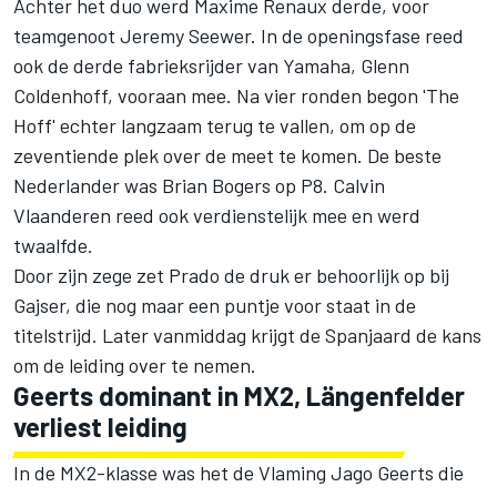
Achter het duo werd Maxime Renaux derde, voor
teamgenoot Jeremy Seewer. In de openingsfase reed
ook de derde fabrieksrijder van Yamaha, Glenn
Coldenhoff, vooraan mee. Na vier ronden begon 'The
Hoff' echter langzaam terug te vallen, om op de
zeventiende plek over de meet te komen. De beste
Nederlander was Brian Bogers op P8. Calvin
Vlaanderen reed ook verdienstelijk mee en werd
twaalfde.
Door zijn zege zet Prado de druk er behoorlijk op bij
Gajser, die nog maar een puntje voor staat in de
titelstrijd. Later vanmiddag krijgt de Spanjaard de kans
om de leiding over te nemen.
Geerts dominant in MX2, Längenfelder
verliest leiding
In de MX2-klasse was het de Vlaming Jago Geerts die