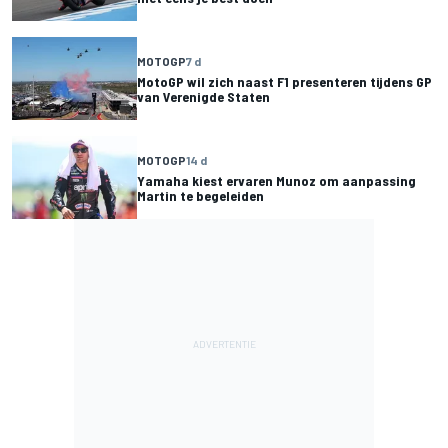
MOTOGP
7 d
MotoGP wil zich naast F1 presenteren tijdens GP
van Verenigde Staten
MOTOGP
14 d
Yamaha kiest ervaren Munoz om aanpassing
Martin te begeleiden