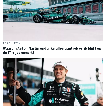
FORMULE 1
1 u
Waarom Aston Martin ondanks alles aantrekkelijk blijft op
de F1-rijdersmarkt