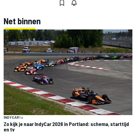
Net binnen
INDYCAR
1 u
Zo kijk je naar IndyCar 2026 in Portland: schema, starttijd
en tv