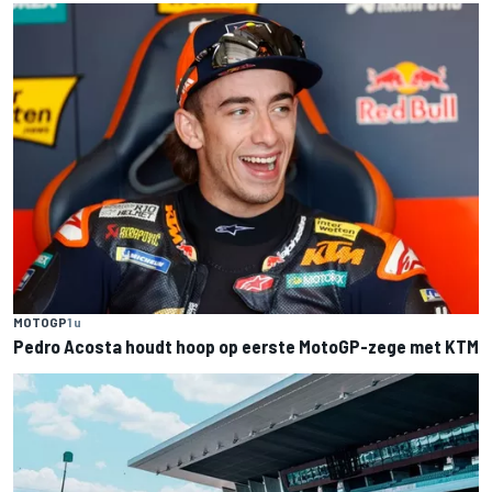
MOTOGP
1 u
Pedro Acosta houdt hoop op eerste MotoGP-zege met KTM