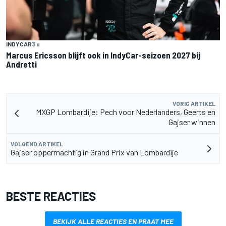
INDYCAR
3 u
Marcus Ericsson blijft ook in IndyCar-seizoen 2027 bij
Andretti
VORIG ARTIKEL
MXGP Lombardije: Pech voor Nederlanders, Geerts en
Gajser winnen
VOLGEND ARTIKEL
Gajser oppermachtig in Grand Prix van Lombardije
BESTE REACTIES
BEKIJK ALLE REACTIES EN PRAAT MEE