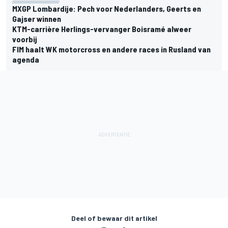
MXGP Lombardije: Pech voor Nederlanders, Geerts en
Gajser winnen
KTM-carrière Herlings-vervanger Boisramé alweer
voorbij
FIM haalt WK motorcross en andere races in Rusland van
agenda
Deel of bewaar dit artikel