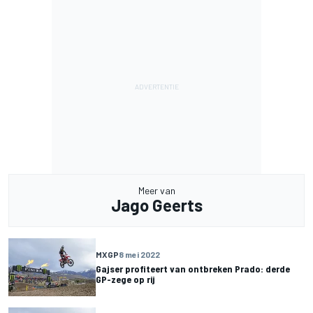
Meer van
Jago Geerts
MXGP
8 mei 2022
Gajser profiteert van ontbreken Prado: derde
GP-zege op rij