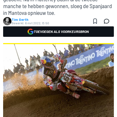
manche te hebben gewonnen, sloeg de Spanjaard
in Mantova opnieuw toe.
Tim Gerth
Bewerkt:
6 mrt 2022, 13:50
TOEVOEGEN ALS VOORKEURSBRON