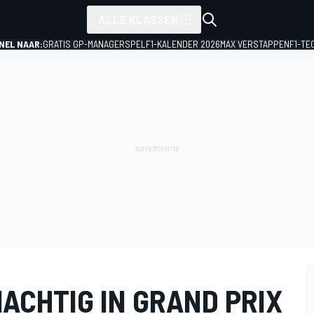
ALLE KLASSEN
NEL NAAR:
GRATIS GP-MANAGERSPEL
F1-KALENDER 2026
MAX VERSTAPPEN
F1-TE
ACHTIG IN GRAND PRIX