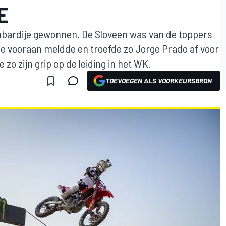
E
bardije gewonnen. De Sloveen was van de toppers
ase vooraan meldde en troefde zo Jorge Prado af voor
zo zijn grip op de leiding in het WK.
TOEVOEGEN ALS VOORKEURSBRON