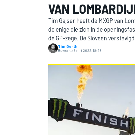
VAN LOMBARDIJ
Tim Gajser heeft de MXGP van Lom
de enige die zich in de openingsf
de GP-zege. De Sloveen verstevigde 
Tim Gerth
Bewerkt:
6 mrt 2022, 18:28
MOTOGP