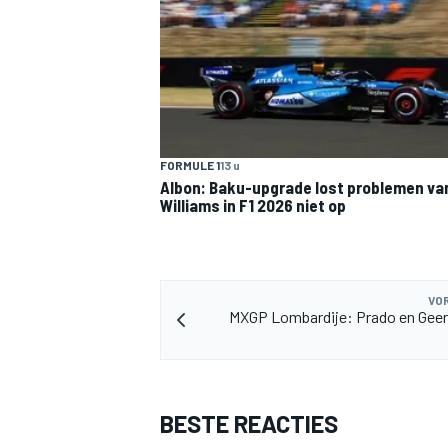
FORMULE 1
13 u
MEER RACEKLASSEN
Albon: Baku-upgrade lost problemen va
Williams in F1 2026 niet op
VOR
MXGP Lombardije: Prado en Geer
BESTE REACTIES