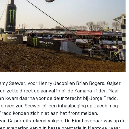
emy Seewer, voor Henry Jacobi en Brian Bogers. Gajser
en zette direct de aanval in bij de Yamaha-rijder. Maar
 en kwam daarna voor de deur terecht bij Jorge Prado,
de race zou Seewer bij een inhaalpoging op Jacobi nog
 Prado konden zich niet aan het front melden.
van Gajser uitstekend volgen. De Eindhovenaar was op de
n evenaring van zijn beste prestatie in Mantova, waar