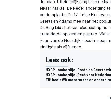
de baan. Uiteindelijk ging hij in de l
elkaar raakte. De Nederlander ging te
podiumplaats. De 17-jarige Husqvarna-
Geerts en Adamo mee naar het podiu
De Belg leidt het kampioenschap nu m
staat derde op zestien punten. Vialle
Roan van de Moosdijk moest na een ma
eindigde als vijftiende.
Lees ook:
MXGP Lombardije: Prado en Geerts wi
MXGP Lombardije: Pech voor Nederlan
FIM haalt WK motorcross en andere ra
D