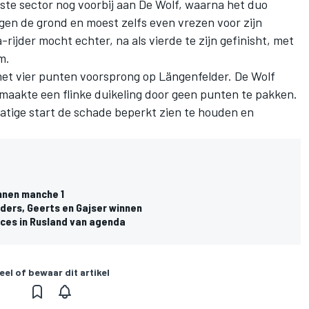
aatste sector nog voorbij aan De Wolf, waarna het duo
gen de grond en moest zelfs even vrezen voor zijn
rijder mocht echter, na als vierde te zijn gefinisht, met
m.
et vier punten voorsprong op Längenfelder. De Wolf
 maakte een flinke duikeling door geen punten te pakken.
tige start de schade beperkt zien te houden en
nnen manche 1
ders, Geerts en Gajser winnen
ces in Rusland van agenda
eel of bewaar dit artikel