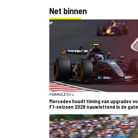
Net binnen
FORMULE 1
10 u
Mercedes houdt timing van upgrades vo
F1-seizoen 2026 nauwlettend in de gat