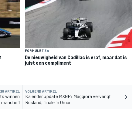
FORMULE 1
13 u
n
De nieuwigheid van Cadillac is eraf, maar dat is
juist een compliment
IG ARTIKEL
VOLGEND ARTIKEL
ts winnen
Kalender update MXGP: Maggiora vervangt
manche 1
Rusland, finale in Oman