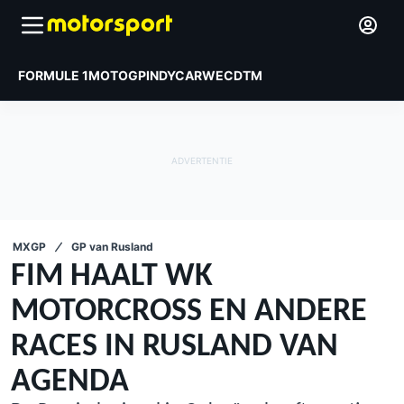
FORMULE 1
MOTOGP
INDYCAR
WEC
DTM
MXGP
GP van Rusland
FIM HAALT WK
MOTORCROSS EN ANDERE
RACES IN RUSLAND VAN
AGENDA