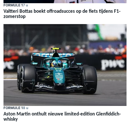
FORMULE 1
7 u
Valtteri Bottas boekt offroadsucces op de fiets tijdens F1-
zomerstop
FORMULE 1
8 u
Aston Martin onthult nieuwe limited-edition Glenfiddich-
whisky