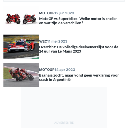
MOTOGP
12 jun 2023
MotoGP vs Superbikes: Welke motor is sneller
en wat zijn de verschillen?
WEC
11 mei 2023
Overzicht: De volledige deelnemerslijst voor de
24 uur van Le Mans 2023
MOTOGP
14 apr 2023
Bagnaia zocht, maar vond geen verklaring voor
crash in Argentinië