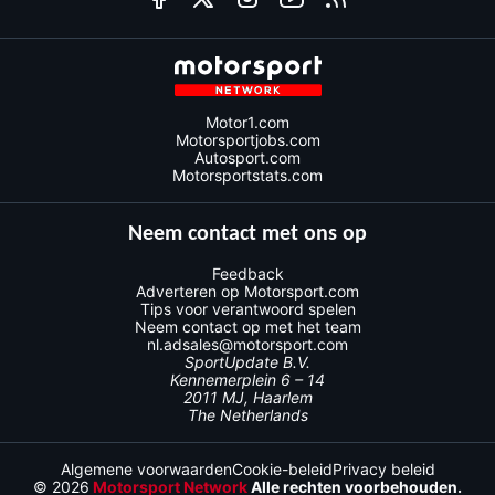
Motor1.com
Motorsportjobs.com
Autosport.com
Motorsportstats.com
Neem contact met ons op
Feedback
Adverteren op Motorsport.com
Tips voor verantwoord spelen
Neem contact op met het team
nl.adsales@motorsport.com
SportUpdate B.V.
Kennemerplein 6 – 14
2011 MJ, Haarlem
The Netherlands
Algemene voorwaarden
Cookie-beleid
Privacy beleid
© 2026
Motorsport Network
Alle rechten voorbehouden.