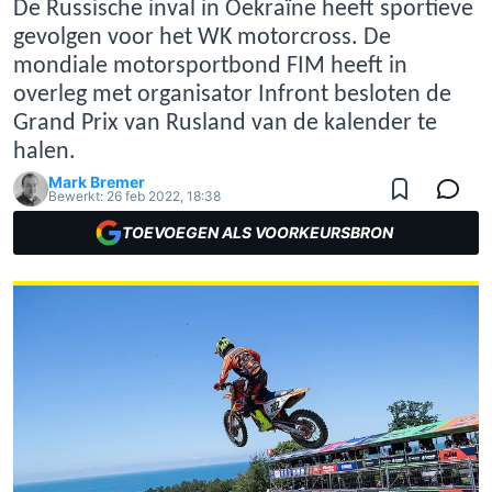
De Russische inval in Oekraïne heeft sportieve
gevolgen voor het WK motorcross. De
mondiale motorsportbond FIM heeft in
overleg met organisator Infront besloten de
Grand Prix van Rusland van de kalender te
halen.
Mark Bremer
Bewerkt:
26 feb 2022, 18:38
TOEVOEGEN ALS VOORKEURSBRON