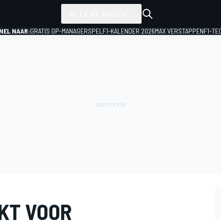
ALLE KLASSEN
NEL NAAR:
GRATIS GP-MANAGERSPEL
F1-KALENDER 2026
MAX VERSTAPPEN
F1-TE
KT VOOR