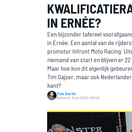
KWALIFICATIER
IN ERNÉE?
Een bijzonder tafereel voorafgaan
in Ernée. Een aantal van de rijders
promotor Infront Moto Racing. Uite
niemand van start en blijven er 22
MOTOGP
Maar hoe kon dit eigenlijk gebeur
Tim Gajser, maar ook Nederlander
kant?
Tim Gerth
Bewerkt:
5 jun 2022, 06:58