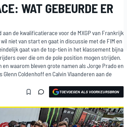
ACE: WAT GEBEURDE ER
d aan de kwalificatierace voor de MXGP van Frankrijk
 wil niet van start en gaat in discussie met de FIM en
indelijk gaat van de top-tien in het klassement bijna
 rijders over die om de pole position mogen strijden.
en en waarom bleven grote namen als Jorge Prado en
s Glenn Coldenhoff en Calvin Vlaanderen aan de
TOEVOEGEN ALS VOORKEURSBRON