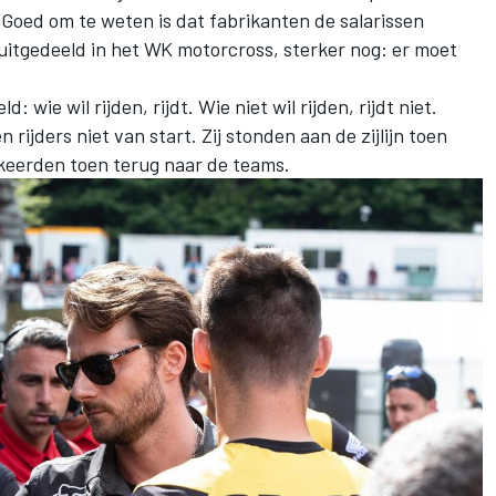
t. Goed om te weten is dat fabrikanten de salarissen
 uitgedeeld in het WK motorcross, sterker nog: er moet
: wie wil rijden, rijdt. Wie niet wil rijden, rijdt niet.
rijders niet van start. Zij stonden aan de zijlijn toen
 keerden toen terug naar de teams.