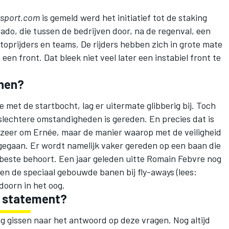
sport.com
is gemeld werd het initiatief tot de staking
do, die tussen de bedrijven door, na de regenval, een
toprijders en teams. De rijders hebben zich in grote mate
n front. Dat bleek niet veel later een instabiel front te
nen?
 met de startbocht, lag er uitermate glibberig bij. Toch
slechtere omstandigheden is gereden. En precies dat is
ozeer om Ernée, maar de manier waarop met de veiligheid
gegaan. Er wordt namelijk vaker gereden op een baan die
t beste behoort. Een jaar geleden
uitte
Romain Febvre nog
 en de speciaal gebouwde banen bij fly-aways (lees:
 doorn in het oog.
t statement?
g gissen naar het antwoord op deze vragen. Nog altijd