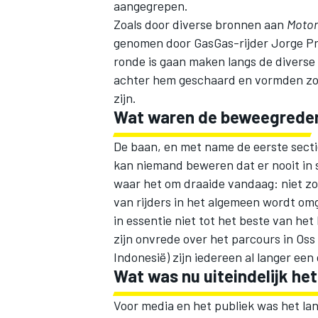
aangegrepen.
Zoals door diverse bronnen aan
Motor
genomen door GasGas-rijder Jorge Pra
ronde is gaan maken langs de diverse 
achter hem geschaard en vormden zo ee
zijn.
Wat waren de beweegrede
De baan, en met name de eerste sectie
kan niemand beweren dat er nooit in 
waar het om draaide vandaag: niet z
van rijders in het algemeen wordt om
in essentie niet tot het beste van he
zijn onvrede over het parcours in Oss
Indonesië) zijn iedereen al langer een
Wat was nu uiteindelijk he
Voor media en het publiek was het lan