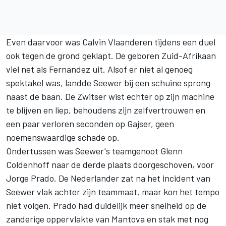
Even daarvoor was Calvin Vlaanderen tijdens een duel
ook tegen de grond geklapt. De geboren Zuid-Afrikaan
viel net als Fernandez uit. Alsof er niet al genoeg
spektakel was, landde Seewer bij een schuine sprong
naast de baan. De Zwitser wist echter op zijn machine
te blijven en liep, behoudens zijn zelfvertrouwen en
een paar verloren seconden op Gajser, geen
noemenswaardige schade op.
Ondertussen was Seewer's teamgenoot Glenn
Coldenhoff naar de derde plaats doorgeschoven, voor
Jorge Prado. De Nederlander zat na het incident van
Seewer vlak achter zijn teammaat, maar kon het tempo
niet volgen. Prado had duidelijk meer snelheid op de
zanderige oppervlakte van Mantova en stak met nog