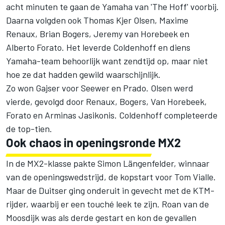
acht minuten te gaan de Yamaha van 'The Hoff' voorbij.
Daarna volgden ook Thomas Kjer Olsen, Maxime
Renaux, Brian Bogers, Jeremy van Horebeek en
Alberto Forato. Het leverde Coldenhoff en diens
Yamaha-team behoorlijk want zendtijd op, maar niet
hoe ze dat hadden gewild waarschijnlijk.
Zo won Gajser voor Seewer en Prado. Olsen werd
vierde, gevolgd door Renaux, Bogers, Van Horebeek,
Forato en Arminas Jasikonis. Coldenhoff completeerde
de top-tien.
Ook chaos in openingsronde MX2
In de MX2-klasse pakte Simon Längenfelder, winnaar
van de openingswedstrijd, de kopstart voor Tom Vialle.
Maar de Duitser ging onderuit in gevecht met de KTM-
rijder, waarbij er een touché leek te zijn. Roan van de
Moosdijk was als derde gestart en kon de gevallen