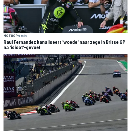
MOTOGP
4 min
Raul Fernandez kanaliseert 'woede' naar zege in Britse GP
na 'idioot'-gevoel