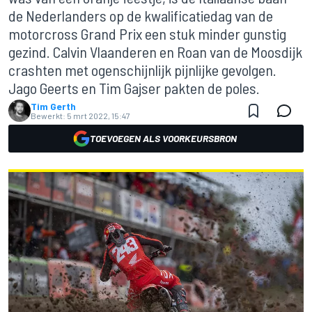
de Nederlanders op de kwalificatiedag van de
motorcross Grand Prix een stuk minder gunstig
gezind. Calvin Vlaanderen en Roan van de Moosdijk
crashten met ogenschijnlijk pijnlijke gevolgen.
Jago Geerts en Tim Gajser pakten de poles.
Tim Gerth
Bewerkt:
5 mrt 2022, 15:47
TOEVOEGEN ALS VOORKEURSBRON