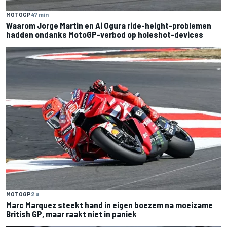
MOTOGP
47 min
Waarom Jorge Martin en Ai Ogura ride-height-problemen
hadden ondanks MotoGP-verbod op holeshot-devices
MOTOGP
2 u
Marc Marquez steekt hand in eigen boezem na moeizame
British GP, maar raakt niet in paniek