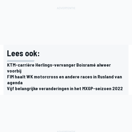
Lees ook:
KTM-carrière Herlings-vervanger Boisramé alweer
voorbij
FIM haalt WK motorcross en andere races in Rusland van
agenda
Vijf belangrijke veranderingen in het MXGP-seizoen 2022