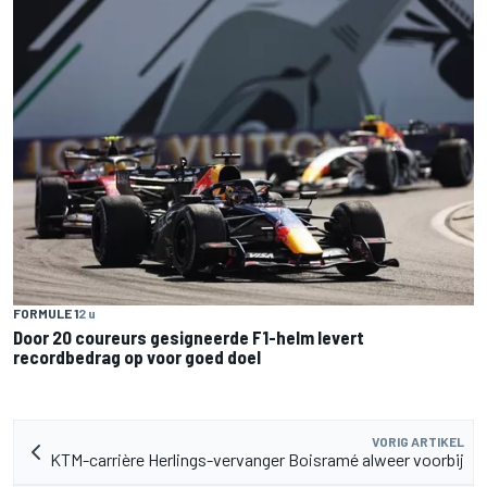
FORMULE 1
2 u
Door 20 coureurs gesigneerde F1-helm levert
recordbedrag op voor goed doel
VORIG ARTIKEL
KTM-carrière Herlings-vervanger Boisramé alweer voorbij