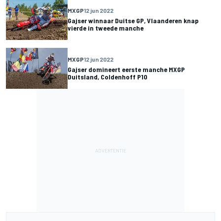
MXGP
12 jun 2022
Gajser winnaar Duitse GP, Vlaanderen knap
vierde in tweede manche
MXGP
12 jun 2022
Gajser domineert eerste manche MXGP
Duitsland, Coldenhoff P10