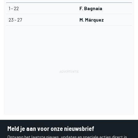
1 - 22
F. Bagnaia
23 - 27
M. Márquez
Meld je aan voor onze nieuwsbrief
Ontvang het laatste nieuws, updates en speciale acties direct in