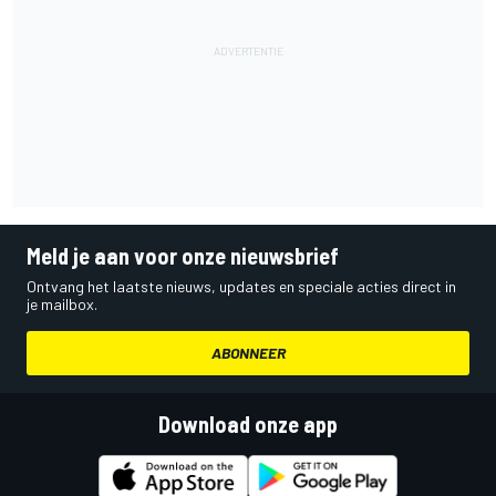
Meld je aan voor onze nieuwsbrief
Ontvang het laatste nieuws, updates en speciale acties direct in
je mailbox.
ABONNEER
Download onze app