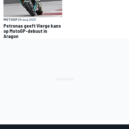
MOTOGP
28 aug 2021
Petronas geeft Vierge kans
op MotoGP-debuut in
Aragon