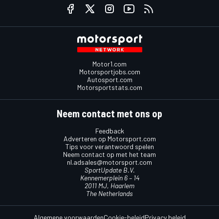
Motor1.com
Motorsportjobs.com
Autosport.com
Motorsportstats.com
Neem contact met ons op
Feedback
Adverteren op Motorsport.com
Tips voor verantwoord spelen
Neem contact op met het team
nl.adsales@motorsport.com
SportUpdate B.V.
Kennemerplein 6 – 14
2011 MJ, Haarlem
The Netherlands
Algemene voorwaarden
Cookie-beleid
Privacy beleid