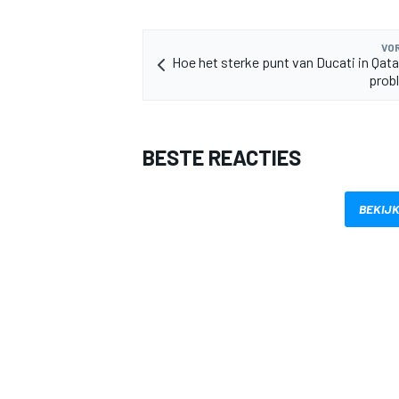
VOR
Hoe het sterke punt van Ducati in Qatar
prob
BESTE REACTIES
BEKIJK