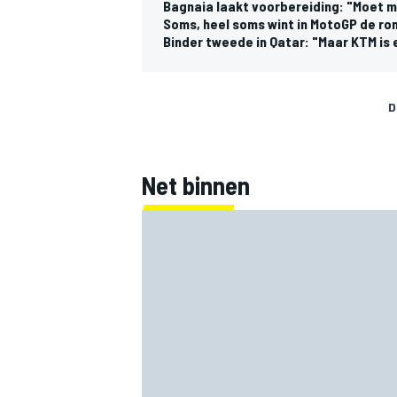
Bagnaia laakt voorbereiding: "Moet 
Soms, heel soms wint in MotoGP de rom
Binder tweede in Qatar: "Maar KTM is e
D
Net binnen