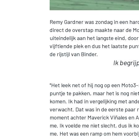
Remy Gardner was zondag in een harde
direct de overstap maakte naar de 
uiteindelijk aan het langste eind, do
vijftiende plek en dus het laatste pun
de rijstijl van Binder.
Ik begrij
"Het leek net of hij nog op een Moto3-
puntje te pakken, maar het is nog nie
komen. Ik had in vergelijking met and
verwacht. Dat was in de eerste paar 
moment achter Maverick Viñales en An
me. Ik voelde me niet slecht, dus ik 
me. Het was een ramp om hem voorbij 