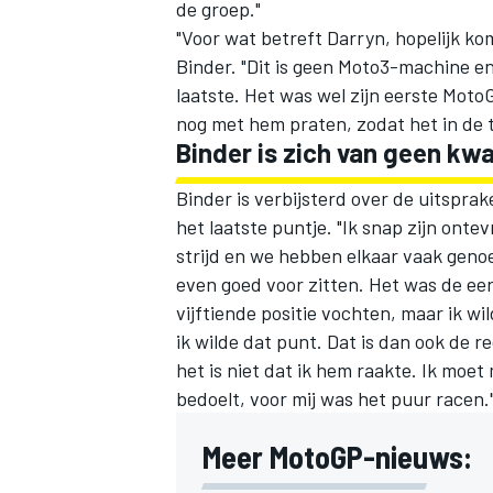
de groep."
"Voor wat betreft Darryn, hopelijk k
Binder. "Dit is geen Moto3-machine e
laatste. Het was wel zijn eerste Moto
nog met hem praten, zodat het in de 
Binder is zich van geen k
Binder is verbijsterd over de uitspra
het laatste puntje. "Ik snap zijn onte
strijd en we hebben elkaar vaak genoe
even goed voor zitten. Het was de eer
vijftiende positie vochten, maar ik wi
ik wilde dat punt. Dat is dan ook de 
het is niet dat ik hem raakte. Ik moet 
bedoelt, voor mij was het puur racen.
Meer MotoGP-nieuws: