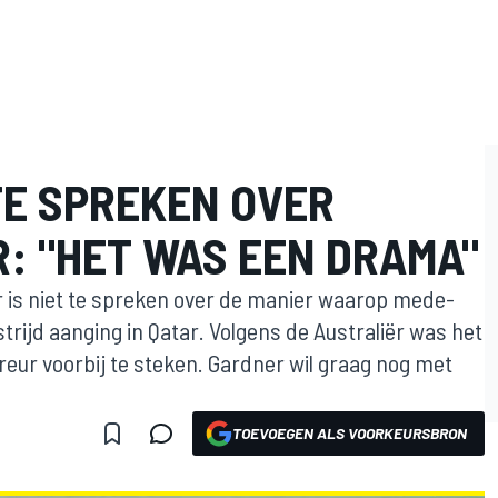
TE SPREKEN OVER
R: "HET WAS EEN DRAMA"
is niet te spreken over de manier waarop mede-
rijd aanging in Qatar. Volgens de Australiër was het
ur voorbij te steken. Gardner wil graag nog met
TOEVOEGEN ALS VOORKEURSBRON