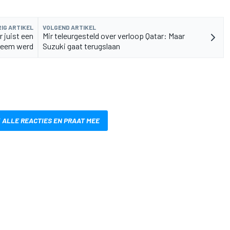
IG ARTIKEL
VOLGEND ARTIKEL
 juist een
Mir teleurgesteld over verloop Qatar: Maar
leem werd
Suzuki gaat terugslaan
 ALLE REACTIES EN PRAAT MEE