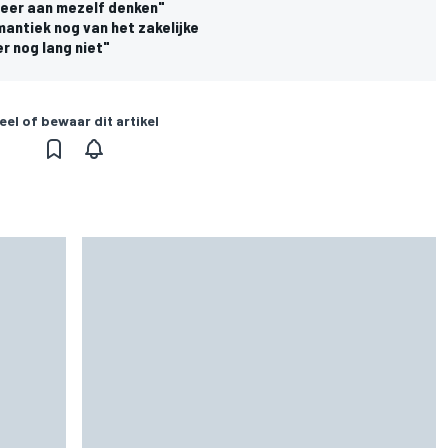
meer aan mezelf denken"
antiek nog van het zakelijke
r nog lang niet"
eel of bewaar dit artikel