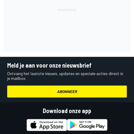
Meld je aan voor onze nieuwsbrief
Ontvang het laatste nieuws, updates en speciale acties direct in
je mailbox.
ABONNEER
Download onze app