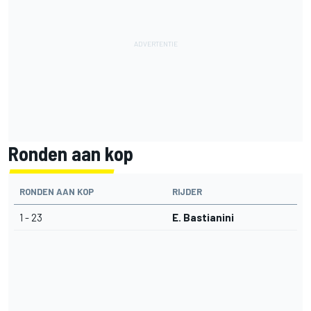
Ronden aan kop
RONDEN AAN KOP
RIJDER
1 - 23
E. Bastianini