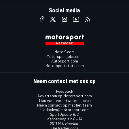
Social media
Motor1.com
Motorsportjobs.com
Autosport.com
Motorsportstats.com
Neem contact met ons op
Feedback
Adverteren op Motorsport.com
Tips voor verantwoord spelen
Neem contact op met het team
nl.adsales@motorsport.com
SportUpdate B.V.
Kennemerplein 6 – 14
2011 MJ, Haarlem
The Netherlands