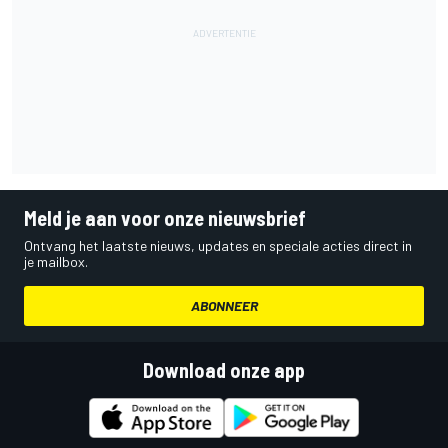
Meld je aan voor onze nieuwsbrief
Ontvang het laatste nieuws, updates en speciale acties direct in
je mailbox.
ABONNEER
Download onze app