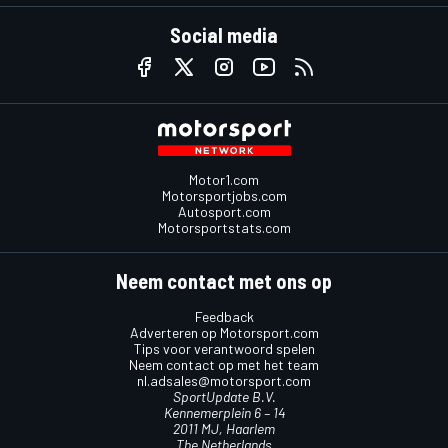
Social media
Motor1.com
Motorsportjobs.com
Autosport.com
Motorsportstats.com
Neem contact met ons op
Feedback
Adverteren op Motorsport.com
Tips voor verantwoord spelen
Neem contact op met het team
nl.adsales@motorsport.com
SportUpdate B.V.
Kennemerplein 6 – 14
2011 MJ, Haarlem
The Netherlands