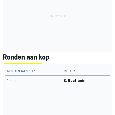
Ronden aan kop
RONDEN AAN KOP
RIJDER
1 - 23
E. Bastianini