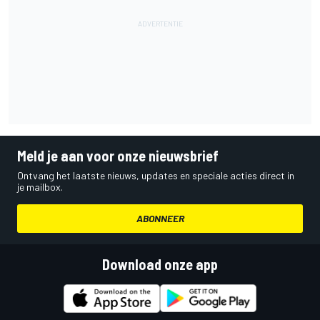
Meld je aan voor onze nieuwsbrief
Ontvang het laatste nieuws, updates en speciale acties direct in
je mailbox.
ABONNEER
Download onze app