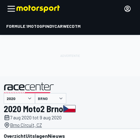
FORMULE 1
MOTOGP
INDYCAR
WEC
DTM
BRNO
gepresenteerd door
2020 Moto2 Brno
7 aug 2020 tot 9 aug 2020
Brno Circuit, CZ
Overzicht
Uitslagen
Nieuws