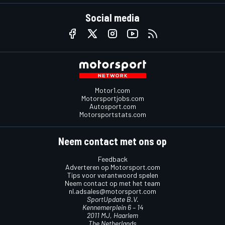
Social media
Motor1.com
Motorsportjobs.com
Autosport.com
Motorsportstats.com
Neem contact met ons op
Feedback
Adverteren op Motorsport.com
Tips voor verantwoord spelen
Neem contact op met het team
nl.adsales@motorsport.com
SportUpdate B.V.
Kennemerplein 6 – 14
2011 MJ, Haarlem
The Netherlands