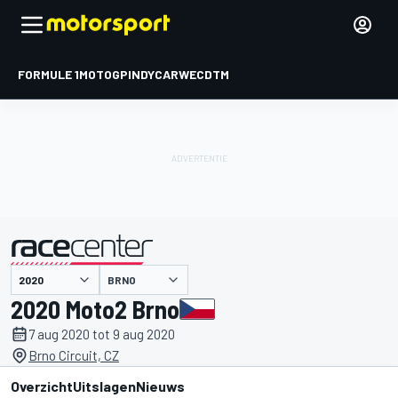
FORMULE 1
MOTOGP
INDYCAR
WEC
DTM
BRNO
gepresenteerd door
2020 Moto2 Brno
7 aug 2020 tot 9 aug 2020
Brno Circuit, CZ
Overzicht
Uitslagen
Nieuws