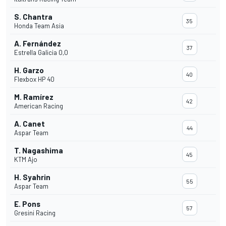
S. Chantra
35
Honda Team Asia
A. Fernández
37
Estrella Galicia 0,0
H. Garzo
40
Flexbox HP 40
M. Ramírez
42
American Racing
A. Canet
44
Aspar Team
T. Nagashima
45
KTM Ajo
H. Syahrin
55
Aspar Team
E. Pons
57
Gresini Racing