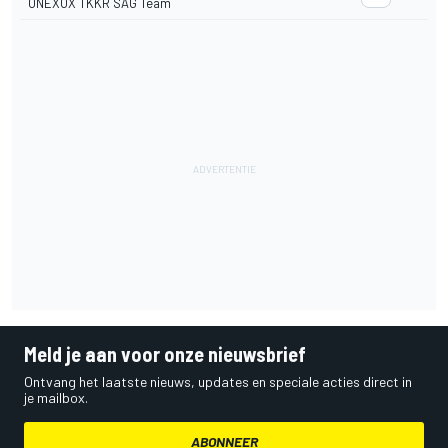
ONEXOX TKKR SAG Team
Meld je aan voor onze nieuwsbrief
Ontvang het laatste nieuws, updates en speciale acties direct in
je mailbox.
ABONNEER