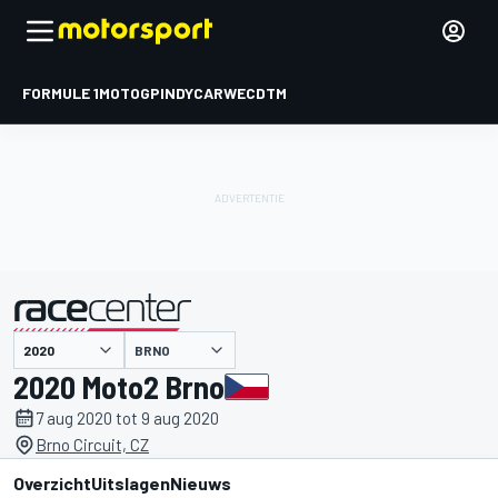
FORMULE 1
MOTOGP
INDYCAR
WEC
DTM
BRNO
gepresenteerd door
2020 Moto2 Brno
7 aug 2020 tot 9 aug 2020
Brno Circuit, CZ
Overzicht
Uitslagen
Nieuws