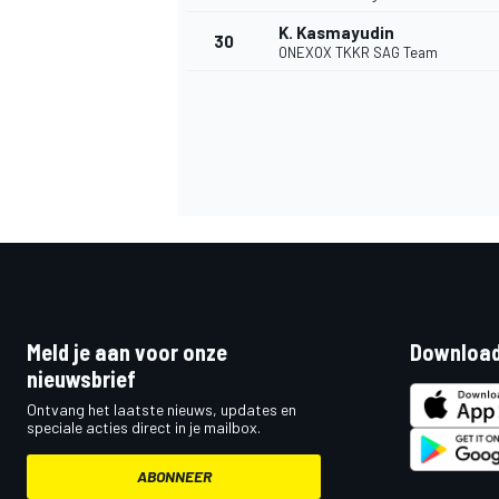
K. Kasmayudin
30
ONEXOX TKKR SAG Team
Meld je aan voor onze
Download
nieuwsbrief
Ontvang het laatste nieuws, updates en
speciale acties direct in je mailbox.
ABONNEER