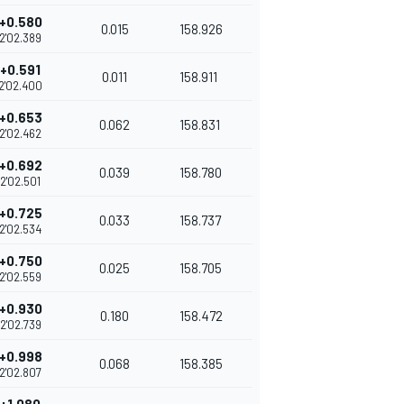
+0.580
0.015
158.926
2'02.389
+0.591
0.011
158.911
2'02.400
+0.653
0.062
158.831
2'02.462
+0.692
0.039
158.780
2'02.501
+0.725
0.033
158.737
2'02.534
+0.750
0.025
158.705
2'02.559
+0.930
0.180
158.472
2'02.739
+0.998
0.068
158.385
2'02.807