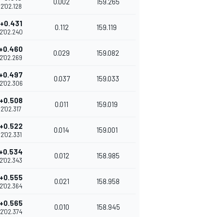
0.002
159.265
2'02.128
+0.431
0.112
159.119
2'02.240
+0.460
0.029
159.082
2'02.269
+0.497
0.037
159.033
2'02.306
+0.508
0.011
159.019
2'02.317
+0.522
0.014
159.001
2'02.331
+0.534
0.012
158.985
2'02.343
+0.555
0.021
158.958
2'02.364
+0.565
0.010
158.945
2'02.374