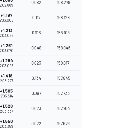
+1.080
0.082
158.279
2'02.889
+1.197
0.117
158.128
2'03.006
+1.213
0.016
158.108
2'03.022
+1.261
0.048
158.046
2'03.070
+1.284
0.023
158.017
2'03.093
+1.418
0.134
157.845
2'03.227
+1.505
0.087
157.733
2'03.314
+1.528
0.023
157.704
2'03.337
+1.550
0.022
157.676
2'03.359