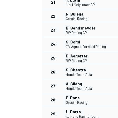
T. Luthi
21
Liqui Moly Intact GP
N. Bulega
22
Gresini Racing
B. Bendsneyder
23
RW Racing GP
S. Corsi
24
MV Agusta Forward Racing
D. Aegerter
25
RW Racing GP
S. Chantra
26
Honda Team Asia
A. Gilang
27
Honda Team Asia
E. Pons
28
Gresini Racing
L. Porta
29
Italtrans Racing Team