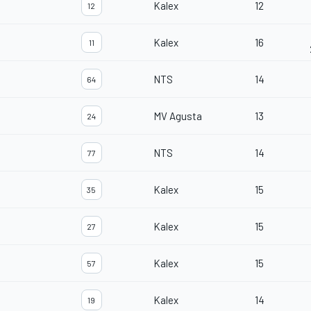
Kalex
12
12
Kalex
16
11
NTS
14
64
MV Agusta
13
24
NTS
14
77
Kalex
15
35
Kalex
15
27
Kalex
15
57
Kalex
14
19