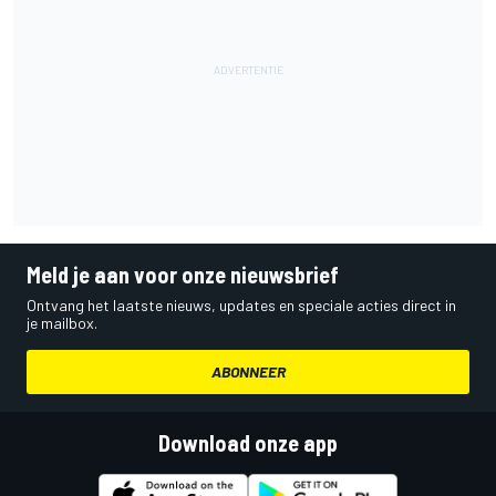
Meld je aan voor onze nieuwsbrief
Ontvang het laatste nieuws, updates en speciale acties direct in
je mailbox.
ABONNEER
Download onze app