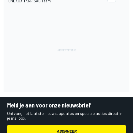
ONEXOX TKKR SAG Team
Meld je aan voor onze nieuwsbrief
Ontvang het laatste nieuws, updates en speciale acties direct in
je mailbox.
ABONNEER