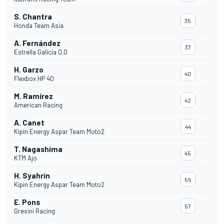
S. Chantra
35
Honda Team Asia
A. Fernández
37
Estrella Galicia 0,0
H. Garzo
40
Flexbox HP 40
M. Ramírez
42
American Racing
A. Canet
44
Kipin Energy Aspar Team Moto2
T. Nagashima
45
KTM Ajo
H. Syahrin
55
Kipin Energy Aspar Team Moto2
E. Pons
57
Gresini Racing