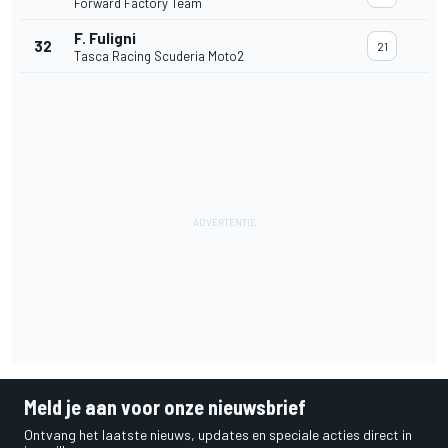
Forward Factory Team
F. Fuligni
32
21
Tasca Racing Scuderia Moto2
Meld je aan voor onze nieuwsbrief
Ontvang het laatste nieuws, updates en speciale acties direct in