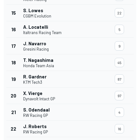
S. Lowes
15
22
CGBM Evolution
A. Locatelli
16
5
Italtrans Racing Team
J. Navarro
17
9
Gresini Racing
T. Nagashima
18
45
Honda Team Asia
R. Gardner
19
87
KTM Tech3
X. Vierge
20
97
Dynavolt Intact GP
S. Odendaal
21
4
RW Racing GP
J. Roberts
22
16
RW Racing GP