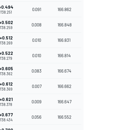
+0.494
0.091
166.862
1'38.251
+0.502
0.008
166.848
1'38.259
+0.512
0.010
166.831
1'38.269
+0.522
0.010
166.814
1'38.279
+0.605
0.083
166.674
1'38.362
+0.612
0.007
166.662
1'38.369
+0.621
0.009
166.647
1'38.378
+0.677
0.056
166.552
1'38.434