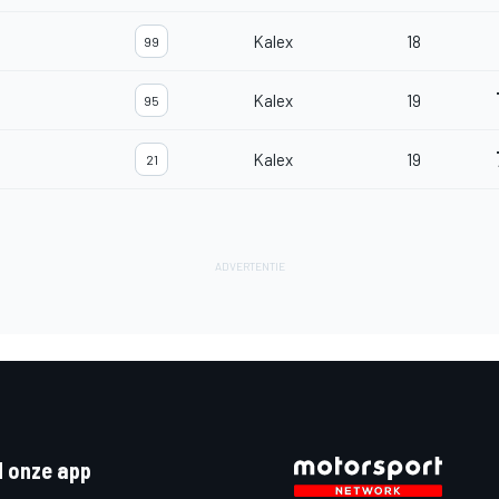
Kalex
18
99
Kalex
19
95
Kalex
19
21
 onze app