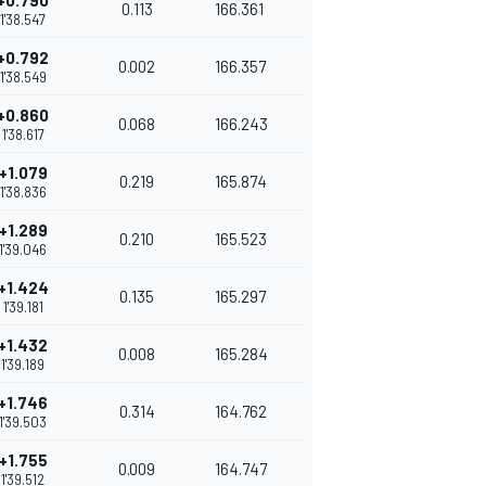
+0.790
0.113
166.361
1'38.547
+0.792
0.002
166.357
1'38.549
+0.860
0.068
166.243
1'38.617
+1.079
0.219
165.874
1'38.836
+1.289
0.210
165.523
1'39.046
+1.424
0.135
165.297
1'39.181
+1.432
0.008
165.284
1'39.189
+1.746
0.314
164.762
1'39.503
+1.755
0.009
164.747
1'39.512