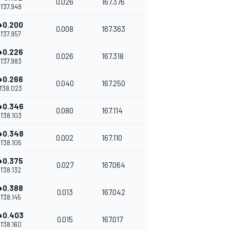
0.026
167.376
1'37.949
+0.200
0.008
167.363
1'37.957
+0.226
0.026
167.318
1'37.983
+0.266
0.040
167.250
1'38.023
+0.346
0.080
167.114
1'38.103
+0.348
0.002
167.110
1'38.105
+0.375
0.027
167.064
1'38.132
+0.388
0.013
167.042
1'38.145
+0.403
0.015
167.017
1'38.160