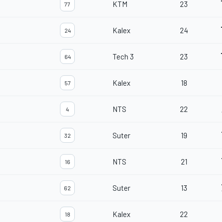
KTM
23
77
Kalex
24
24
Tech 3
23
64
Kalex
18
57
NTS
22
4
Suter
19
32
NTS
21
16
Suter
13
62
Kalex
22
18