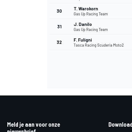
T. Warokorn
30
Gas Up Racing Team
J. Danilo
31
Gas Up Racing Team
F. Fuligni
32
Tasca Racing Scuderia Moto2
Meld je aan voor onze
Download
nieuwsbrief