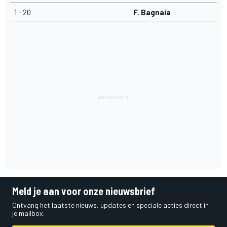
1 - 20
F. Bagnaia
Meld je aan voor onze nieuwsbrief
Ontvang het laatste nieuws, updates en speciale acties direct in
je mailbox.