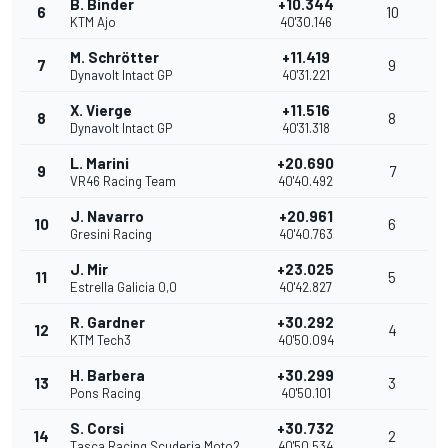
B. Binder
+10.344
6
10
KTM Ajo
40'30.146
M. Schrötter
+11.419
7
9
Dynavolt Intact GP
40'31.221
X. Vierge
+11.516
8
8
Dynavolt Intact GP
40'31.318
L. Marini
+20.690
9
7
VR46 Racing Team
40'40.492
J. Navarro
+20.961
10
6
Gresini Racing
40'40.763
J. Mir
+23.025
11
5
Estrella Galicia 0,0
40'42.827
R. Gardner
+30.292
12
4
KTM Tech3
40'50.094
H. Barbera
+30.299
13
3
Pons Racing
40'50.101
S. Corsi
+30.732
14
2
Tasca Racing Scuderia Moto2
40'50.534